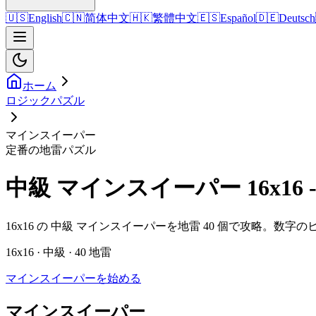
🇺🇸
English
🇨🇳
简体中文
🇭🇰
繁體中文
🇪🇸
Español
🇩🇪
Deutsch
ホーム
ロジックパズル
マインスイーパー
定番の地雷パズル
中級 マインスイーパー 16x1
16x16 の 中級 マインスイーパーを地雷 40 個で攻略。
16x16 · 中級 · 40 地雷
マインスイーパーを始める
マインスイーパー