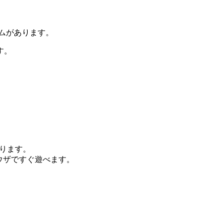
ムがあります。
す。
。
作ります。
ウザですぐ遊べます。