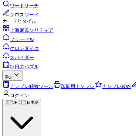
ワードサーチ
クロスワード
カードとタイル
上海麻雀ソリティア
フリーセル
クロンダイク
スパイダー
毎日のパズル
学ぶ
ナンプレ解答ツール
印刷用ナンプレ
ナンプレ攻略
ログイン
🇯🇵
JP
🇯🇵 日本語