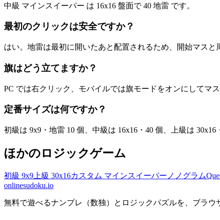
中級 マインスイーパー は 16x16 盤面で 40 地雷 です。
最初のクリックは安全ですか？
はい。地雷は最初に開いたあと配置されるため、開始マスと
旗はどう立てますか？
PC では右クリック、モバイルでは旗モードをオンにしてマ
定番サイズは何ですか？
初級は 9x9・地雷 10 個、中級は 16x16・40 個、上級は 30x1
ほかのロジックゲーム
初級 9x9
上級 30x16
カスタム マインスイーパー
ノノグラム
Qu
onlinesudoku.io
無料で遊べるナンプレ（数独）とロジックパズルを、ブラウ