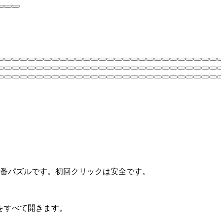
版の定番パズルです。初回クリックは安全です。
をすべて開きます。