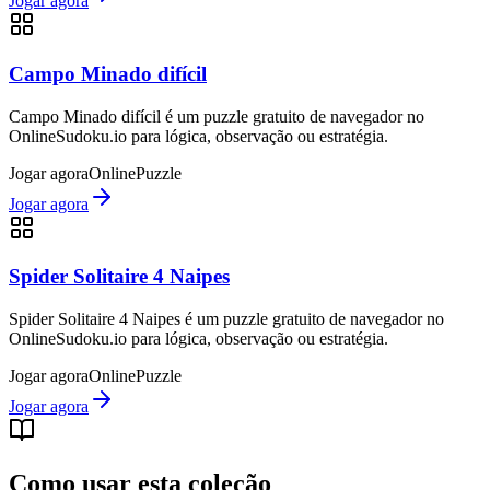
Jogar agora
Campo Minado difícil
Campo Minado difícil é um puzzle gratuito de navegador no
OnlineSudoku.io para lógica, observação ou estratégia.
Jogar agora
Online
Puzzle
Jogar agora
Spider Solitaire 4 Naipes
Spider Solitaire 4 Naipes é um puzzle gratuito de navegador no
OnlineSudoku.io para lógica, observação ou estratégia.
Jogar agora
Online
Puzzle
Jogar agora
Como usar esta coleção