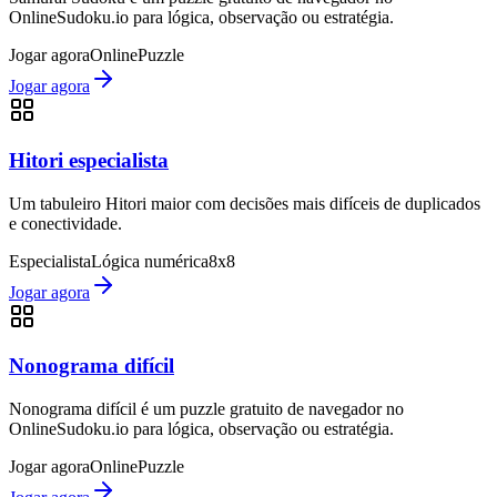
OnlineSudoku.io para lógica, observação ou estratégia.
Jogar agora
Online
Puzzle
Jogar agora
Hitori especialista
Um tabuleiro Hitori maior com decisões mais difíceis de duplicados
e conectividade.
Especialista
Lógica numérica
8x8
Jogar agora
Nonograma difícil
Nonograma difícil é um puzzle gratuito de navegador no
OnlineSudoku.io para lógica, observação ou estratégia.
Jogar agora
Online
Puzzle