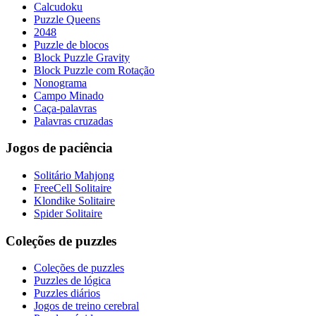
Calcudoku
Puzzle Queens
2048
Puzzle de blocos
Block Puzzle Gravity
Block Puzzle com Rotação
Nonograma
Campo Minado
Caça-palavras
Palavras cruzadas
Jogos de paciência
Solitário Mahjong
FreeCell Solitaire
Klondike Solitaire
Spider Solitaire
Coleções de puzzles
Coleções de puzzles
Puzzles de lógica
Puzzles diários
Jogos de treino cerebral