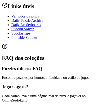
Links úteis
Ver todos os jogos
Daily Puzzle Archive
Daily Leaderboards
Sudoku Solver
Sudoku Tips
Printable Sudoku
FAQ das coleções
Puzzles difíceis: FAQ
Encontre puzzles por humor, dificuldade ou estilo de jogo.
Jogar agora?
Cada cartão leva a uma página real de puzzle jogável no
OnlineSudoku.io.