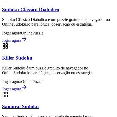
Sudoku Clássico Diabólico
Sudoku Clássico Diabólico é um puzzle gratuito de navegador no
OnlineSudoku.io para lógica, observação ou estratégia.
Jogar agora
Online
Puzzle
Jogar agora
Killer Sudoku
Killer Sudoku é um puzzle gratuito de navegador no
OnlineSudoku.io para lógica, observação ou estratégia.
Jogar agora
Online
Puzzle
Jogar agora
Samurai Sudoku
Samurai Sudoku é um puzzle gratuito de navegador no