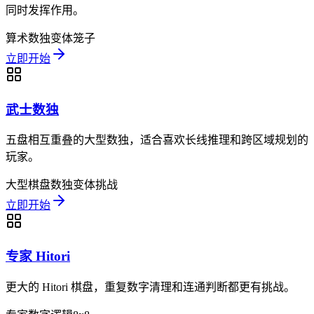
同时发挥作用。
算术
数独变体
笼子
立即开始
武士数独
五盘相互重叠的大型数独，适合喜欢长线推理和跨区域规划的
玩家。
大型棋盘
数独变体
挑战
立即开始
专家 Hitori
更大的 Hitori 棋盘，重复数字清理和连通判断都更有挑战。