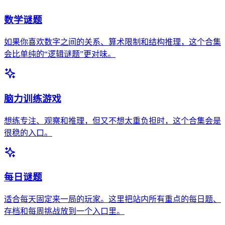
数学谜题
如果你喜欢数字之间的关系、算术限制和结构推理，这个合集
会比单纯的“逻辑谜题”更对味。
脑力训练游戏
想练专注、观察和推理，但又不想太重负担时，这个合集会是
很稳的入口。
每日谜题
适合每天固定来一局的玩家。这里把站内所有重点的每日题、
存档和每周挑战放到一个入口里。