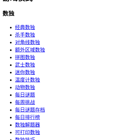
数独
经典数独
杀手数独
对角线数独
额外区域数独
拼图数独
武士数独
迷你数独
温度计数独
动物数独
每日谜题
每周挑战
每日谜题存档
每日排行榜
数独解题器
可打印数独
数独技巧