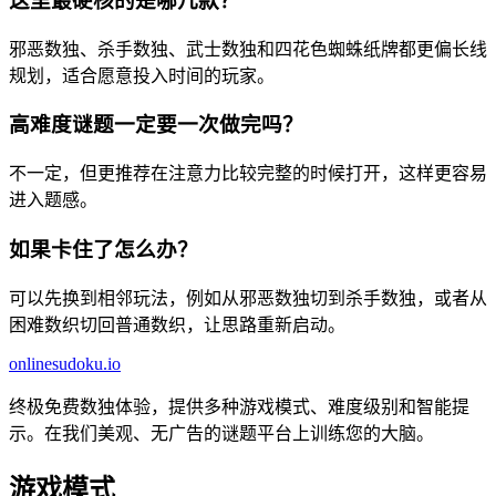
这里最硬核的是哪几款？
邪恶数独、杀手数独、武士数独和四花色蜘蛛纸牌都更偏长线
规划，适合愿意投入时间的玩家。
高难度谜题一定要一次做完吗？
不一定，但更推荐在注意力比较完整的时候打开，这样更容易
进入题感。
如果卡住了怎么办？
可以先换到相邻玩法，例如从邪恶数独切到杀手数独，或者从
困难数织切回普通数织，让思路重新启动。
onlinesudoku.io
终极免费数独体验，提供多种游戏模式、难度级别和智能提
示。在我们美观、无广告的谜题平台上训练您的大脑。
游戏模式