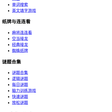
单词搜索
英文填字游戏
纸牌与连连看
麻将连连看
空当接龙
经典接龙
蜘蛛纸牌
谜题合集
谜题合集
逻辑谜题
每日谜题
脑力训练游戏
快速谜题
放松谜题