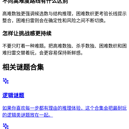
不同高难度路线有什么区别
高难数独更强调候选数与结构推理，困难数织更考验长线提示
整合，困难扫雷则会在确定性和风险之间不断切换。
怎样让挑战感更持续
不要只盯着一种难题。把高难数独、杀手数独、困难数织和困
难扫雷交替着玩，会更容易保持新鲜感。
相关谜题合集
逻辑谜题
如果你喜欢每一步都有理由的推理体验，这个合集会把最耐玩
的逻辑类谜题放在一起。