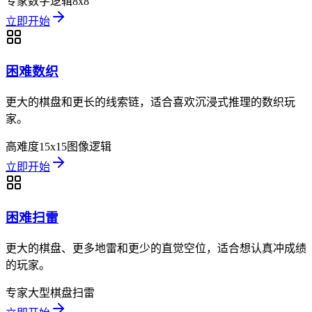
专家
数字逻辑
8x8
立即开始
困难数织
更大的棋盘和更长的线索链，适合喜欢沉浸式推理的数织玩
家。
高难度
15x15
图像逻辑
立即开始
困难扫雷
更大的棋盘、更多地雷和更少的直觉空位，适合想认真冲成绩
的玩家。
专家
大型棋盘
扫雷