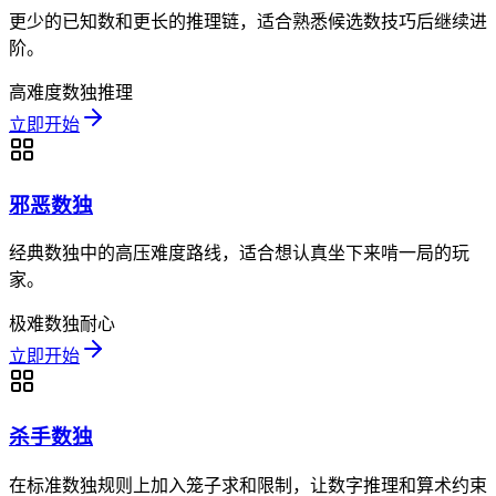
更少的已知数和更长的推理链，适合熟悉候选数技巧后继续进
阶。
高难度
数独
推理
立即开始
邪恶数独
经典数独中的高压难度路线，适合想认真坐下来啃一局的玩
家。
极难
数独
耐心
立即开始
杀手数独
在标准数独规则上加入笼子求和限制，让数字推理和算术约束