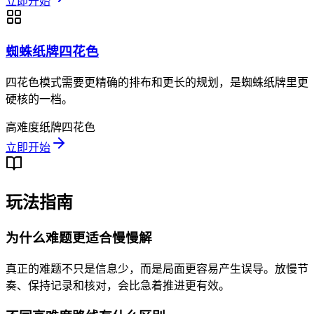
立即开始
蜘蛛纸牌四花色
四花色模式需要更精确的排布和更长的规划，是蜘蛛纸牌里更
硬核的一档。
高难度
纸牌
四花色
立即开始
玩法指南
为什么难题更适合慢慢解
真正的难题不只是信息少，而是局面更容易产生误导。放慢节
奏、保持记录和核对，会比急着推进更有效。