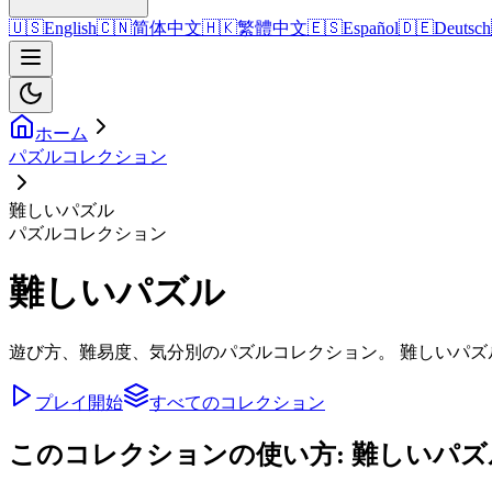
🇺🇸
English
🇨🇳
简体中文
🇭🇰
繁體中文
🇪🇸
Español
🇩🇪
Deutsch
ホーム
パズルコレクション
難しいパズル
パズルコレクション
難しいパズル
遊び方、難易度、気分別のパズルコレクション。 難しいパズ
プレイ開始
すべてのコレクション
このコレクションの使い方: 難しいパズ