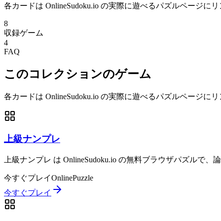
各カードは OnlineSudoku.io の実際に遊べるパズルペー
8
収録ゲーム
4
FAQ
このコレクションのゲーム
各カードは OnlineSudoku.io の実際に遊べるパズルページ
上級ナンプレ
上級ナンプレ は OnlineSudoku.io の無料ブラウザパ
今すぐプレイ
Online
Puzzle
今すぐプレイ