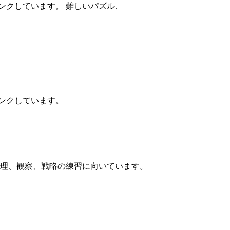
ジにリンクしています。 難しいパズル.
にリンクしています。
ズルで、論理、観察、戦略の練習に向いています。