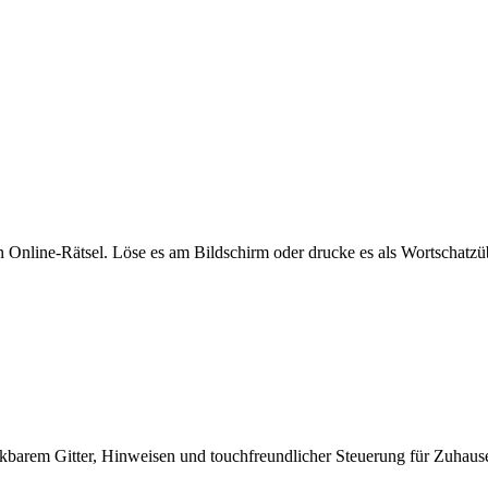
n Online-Rätsel. Löse es am Bildschirm oder drucke es als Wortschatz
ckbarem Gitter, Hinweisen und touchfreundlicher Steuerung für Zuhause