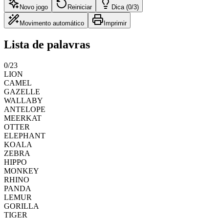
Novo jogo
Reiniciar
Dica (0/3)
Movimento automático
Imprimir
Lista de palavras
0
/
23
LION
CAMEL
GAZELLE
WALLABY
ANTELOPE
MEERKAT
OTTER
ELEPHANT
KOALA
ZEBRA
HIPPO
MONKEY
RHINO
PANDA
LEMUR
GORILLA
TIGER