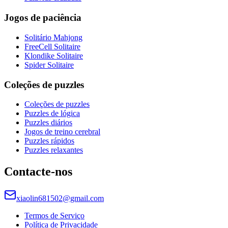
Jogos de paciência
Solitário Mahjong
FreeCell Solitaire
Klondike Solitaire
Spider Solitaire
Coleções de puzzles
Coleções de puzzles
Puzzles de lógica
Puzzles diários
Jogos de treino cerebral
Puzzles rápidos
Puzzles relaxantes
Contacte-nos
xiaolin681502@gmail.com
Termos de Serviço
Política de Privacidade