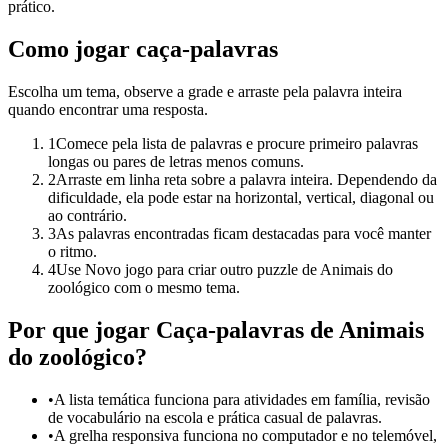
prático.
Como jogar caça-palavras
Escolha um tema, observe a grade e arraste pela palavra inteira
quando encontrar uma resposta.
1
Comece pela lista de palavras e procure primeiro palavras
longas ou pares de letras menos comuns.
2
Arraste em linha reta sobre a palavra inteira. Dependendo da
dificuldade, ela pode estar na horizontal, vertical, diagonal ou
ao contrário.
3
As palavras encontradas ficam destacadas para você manter
o ritmo.
4
Use Novo jogo para criar outro puzzle de Animais do
zoológico com o mesmo tema.
Por que jogar Caça-palavras de Animais
do zoológico?
•
A lista temática funciona para atividades em família, revisão
de vocabulário na escola e prática casual de palavras.
•
A grelha responsiva funciona no computador e no telemóvel,