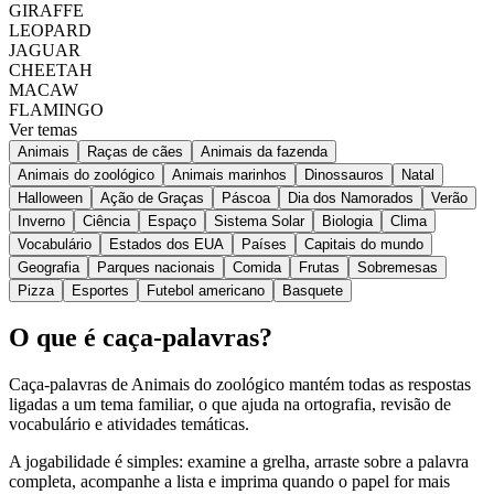
GIRAFFE
LEOPARD
JAGUAR
CHEETAH
MACAW
FLAMINGO
Ver temas
Animais
Raças de cães
Animais da fazenda
Animais do zoológico
Animais marinhos
Dinossauros
Natal
Halloween
Ação de Graças
Páscoa
Dia dos Namorados
Verão
Inverno
Ciência
Espaço
Sistema Solar
Biologia
Clima
Vocabulário
Estados dos EUA
Países
Capitais do mundo
Geografia
Parques nacionais
Comida
Frutas
Sobremesas
Pizza
Esportes
Futebol americano
Basquete
O que é caça-palavras?
Caça-palavras de Animais do zoológico mantém todas as respostas
ligadas a um tema familiar, o que ajuda na ortografia, revisão de
vocabulário e atividades temáticas.
A jogabilidade é simples: examine a grelha, arraste sobre a palavra
completa, acompanhe a lista e imprima quando o papel for mais