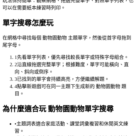
玩法保持簡單：觀察網格、拖選完整單字、對照單字列表，也
可以在需要紙本練習時列印。
單字搜尋怎麼玩
在網格中尋找每個 動物園動物 主題單字，然後從首字母拖到
尾字母。
1
先看單字列表，優先尋找較長單字或特殊字母組合。
2
沿直線拖選完整單字；根據難度，單字可能橫向、直
向、斜向或倒序。
3
已找到的單字會持續高亮，方便繼續解題。
4
點擊新遊戲可在同一主題下生成新的 動物園動物 題
目。
為什麼適合玩 動物園動物單字搜尋
•
主題詞表適合家庭活動、課堂詞彙複習和休閒英文練
習。