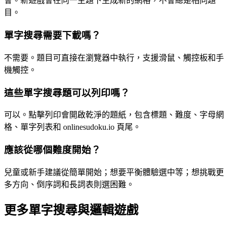
會。新遊戲會在同一主題下生成新的網格，不會總是相同題
目。
單字搜尋需要下載嗎？
不需要。題目可直接在瀏覽器中執行，支援滑鼠、觸控板和手
機觸控。
這些單字搜尋題可以列印嗎？
可以。點擊列印會開啟乾淨的題紙，包含標題、難度、字母網
格、單字列表和 onlinesudoku.io 頁尾。
應該從哪個難度開始？
兒童或新手建議從簡單開始；想要平衡體驗選中等；想挑戰更
多方向、倒序詞和長詞表則選困難。
更多單字搜尋與邏輯遊戲