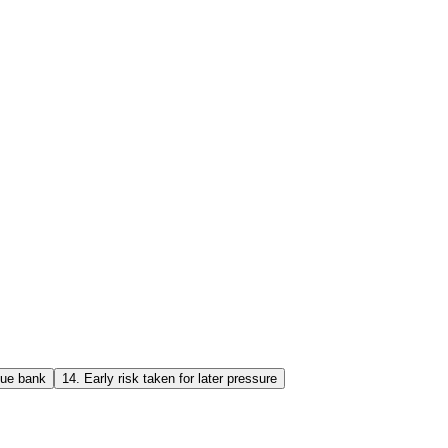
lue bank
14
.
Early risk taken for later pressure