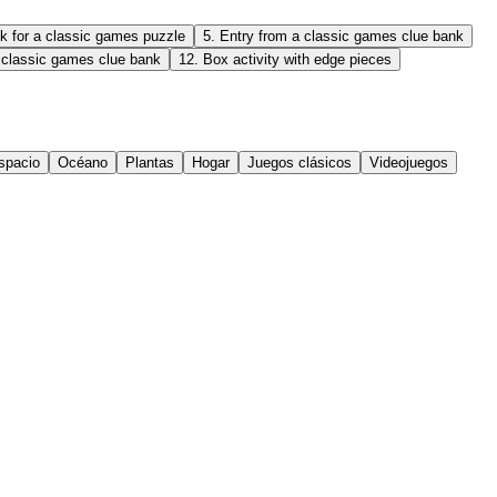
k for a classic games puzzle
5
.
Entry from a classic games clue bank
 classic games clue bank
12
.
Box activity with edge pieces
spacio
Océano
Plantas
Hogar
Juegos clásicos
Videojuegos