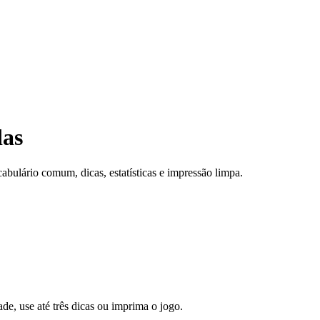
das
cabulário comum, dicas, estatísticas e impressão limpa.
de, use até três dicas ou imprima o jogo.