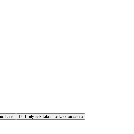
lue bank
14
.
Early risk taken for later pressure