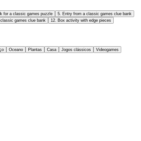
k for a classic games puzzle
5
.
Entry from a classic games clue bank
 classic games clue bank
12
.
Box activity with edge pieces
ço
Oceano
Plantas
Casa
Jogos clássicos
Videogames