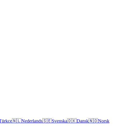
Türkçe
🇳🇱
Nederlands
🇸🇪
Svenska
🇩🇰
Dansk
🇳🇴
Norsk