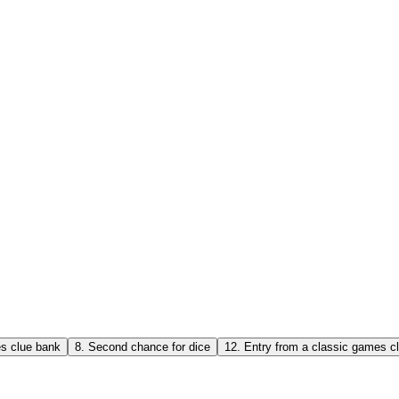
es clue bank
8
.
Second chance for dice
12
.
Entry from a classic games c