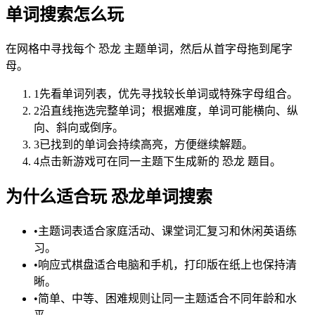
单词搜索怎么玩
在网格中寻找每个 恐龙 主题单词，然后从首字母拖到尾字
母。
1
先看单词列表，优先寻找较长单词或特殊字母组合。
2
沿直线拖选完整单词；根据难度，单词可能横向、纵
向、斜向或倒序。
3
已找到的单词会持续高亮，方便继续解题。
4
点击新游戏可在同一主题下生成新的 恐龙 题目。
为什么适合玩 恐龙单词搜索
•
主题词表适合家庭活动、课堂词汇复习和休闲英语练
习。
•
响应式棋盘适合电脑和手机，打印版在纸上也保持清
晰。
•
简单、中等、困难规则让同一主题适合不同年龄和水