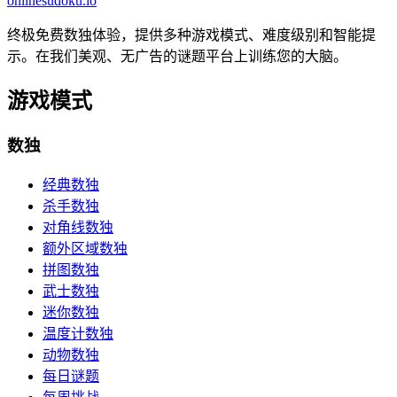
onlinesudoku.io
终极免费数独体验，提供多种游戏模式、难度级别和智能提
示。在我们美观、无广告的谜题平台上训练您的大脑。
游戏模式
数独
经典数独
杀手数独
对角线数独
额外区域数独
拼图数独
武士数独
迷你数独
温度计数独
动物数独
每日谜题