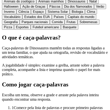
Animais do zoológico
Animais marinhos
Dinossauros
Natal
Halloween
Ação de Graças
Páscoa
Dia dos Namorados
Verão
Inverno
Ciência
Espaço
Sistema Solar
Biologia
Clima
Vocabulário
Estados dos EUA
Países
Capitais do mundo
Geografia
Parques nacionais
Comida
Frutas
Sobremesas
Pizza
Esportes
Futebol americano
Basquete
O que é caça-palavras?
Caça-palavras de Dinossauros mantém todas as respostas ligadas a
um tema familiar, o que ajuda na ortografia, revisão de vocabulário e
atividades temáticas.
A jogabilidade é simples: examine a grelha, arraste sobre a palavra
completa, acompanhe a lista e imprima quando o papel for mais
prático.
Como jogar caça-palavras
Escolha um tema, observe a grade e arraste pela palavra inteira
quando encontrar uma resposta.
1
Comece pela lista de palavras e procure primeiro palavras