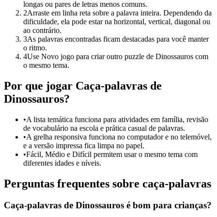
longas ou pares de letras menos comuns.
2
Arraste em linha reta sobre a palavra inteira. Dependendo da
dificuldade, ela pode estar na horizontal, vertical, diagonal ou
ao contrário.
3
As palavras encontradas ficam destacadas para você manter
o ritmo.
4
Use Novo jogo para criar outro puzzle de Dinossauros com
o mesmo tema.
Por que jogar Caça-palavras de
Dinossauros?
•
A lista temática funciona para atividades em família, revisão
de vocabulário na escola e prática casual de palavras.
•
A grelha responsiva funciona no computador e no telemóvel,
e a versão impressa fica limpa no papel.
•
Fácil, Médio e Difícil permitem usar o mesmo tema com
diferentes idades e níveis.
Perguntas frequentes sobre caça-palavras
Caça-palavras de Dinossauros é bom para crianças?