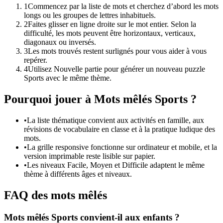
1
Commencez par la liste de mots et cherchez d’abord les mots
longs ou les groupes de lettres inhabituels.
2
Faites glisser en ligne droite sur le mot entier. Selon la
difficulté, les mots peuvent être horizontaux, verticaux,
diagonaux ou inversés.
3
Les mots trouvés restent surlignés pour vous aider à vous
repérer.
4
Utilisez Nouvelle partie pour générer un nouveau puzzle
Sports avec le même thème.
Pourquoi jouer à Mots mêlés Sports ?
•
La liste thématique convient aux activités en famille, aux
révisions de vocabulaire en classe et à la pratique ludique des
mots.
•
La grille responsive fonctionne sur ordinateur et mobile, et la
version imprimable reste lisible sur papier.
•
Les niveaux Facile, Moyen et Difficile adaptent le même
thème à différents âges et niveaux.
FAQ des mots mêlés
Mots mêlés Sports convient-il aux enfants ?