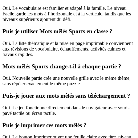
Oui. Le vocabulaire est familier et adapté à la famille. Le niveau
Facile garde les mots à l’horizontale et à la verticale, tandis que les
niveaux supérieurs ajoutent du défi.
Puis-je utiliser Mots mêlés Sports en classe ?
Oui. La liste thématique et la mise en page imprimable conviennent
aux révisions de vocabulaire, échauffements, activités calmes et
travaux rapides.
Mots mêlés Sports change-t-il à chaque partie ?
Oui. Nouvelle partie crée une nouvelle grille avec le même thème,
sans répéter exactement le même puzzle.
Puis-je jouer aux mots mêlés sans téléchargement ?
Oui. Le jeu fonctionne directement dans le navigateur avec souris,
pavé tactile ou écran tactile.
Puis-je imprimer ces mots mêlés ?
Oui. Le bouton Imprimer ouvre une feuille claire avec titre, niveau,