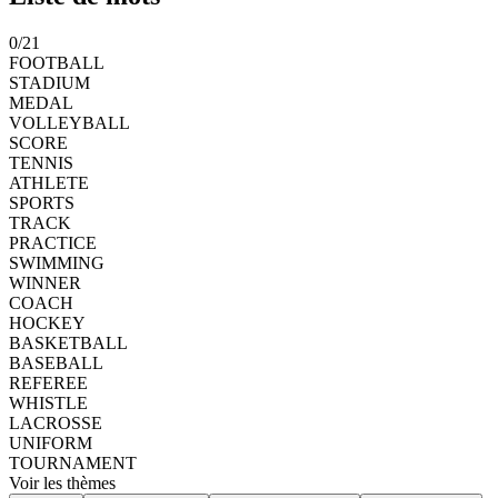
0
/
21
FOOTBALL
STADIUM
MEDAL
VOLLEYBALL
SCORE
TENNIS
ATHLETE
SPORTS
TRACK
PRACTICE
SWIMMING
WINNER
COACH
HOCKEY
BASKETBALL
BASEBALL
REFEREE
WHISTLE
LACROSSE
UNIFORM
TOURNAMENT
Voir les thèmes