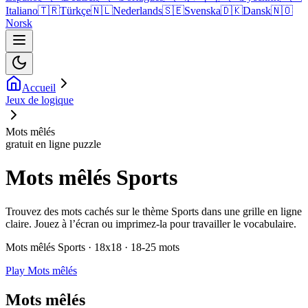
Italiano
🇹🇷
Türkçe
🇳🇱
Nederlands
🇸🇪
Svenska
🇩🇰
Dansk
🇳🇴
Norsk
Accueil
Jeux de logique
Mots mêlés
gratuit en ligne puzzle
Mots mêlés Sports
Trouvez des mots cachés sur le thème Sports dans une grille en ligne
claire. Jouez à l’écran ou imprimez-la pour travailler le vocabulaire.
Mots mêlés Sports · 18x18 · 18-25 mots
Play Mots mêlés
Mots mêlés