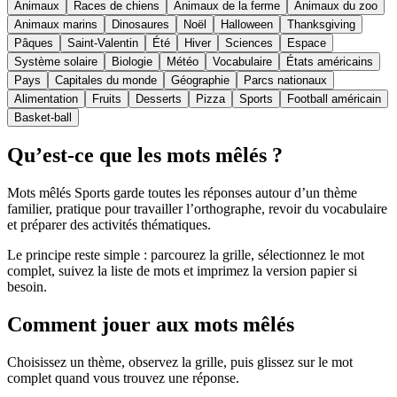
Animaux
Races de chiens
Animaux de la ferme
Animaux du zoo
Animaux marins
Dinosaures
Noël
Halloween
Thanksgiving
Pâques
Saint-Valentin
Été
Hiver
Sciences
Espace
Système solaire
Biologie
Météo
Vocabulaire
États américains
Pays
Capitales du monde
Géographie
Parcs nationaux
Alimentation
Fruits
Desserts
Pizza
Sports
Football américain
Basket-ball
Qu’est-ce que les mots mêlés ?
Mots mêlés Sports garde toutes les réponses autour d’un thème
familier, pratique pour travailler l’orthographe, revoir du vocabulaire
et préparer des activités thématiques.
Le principe reste simple : parcourez la grille, sélectionnez le mot
complet, suivez la liste de mots et imprimez la version papier si
besoin.
Comment jouer aux mots mêlés
Choisissez un thème, observez la grille, puis glissez sur le mot
complet quand vous trouvez une réponse.