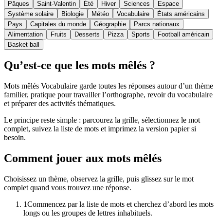
Pâques
Saint-Valentin
Été
Hiver
Sciences
Espace
Système solaire
Biologie
Météo
Vocabulaire
États américains
Pays
Capitales du monde
Géographie
Parcs nationaux
Alimentation
Fruits
Desserts
Pizza
Sports
Football américain
Basket-ball
Qu’est-ce que les mots mêlés ?
Mots mêlés Vocabulaire garde toutes les réponses autour d’un thème
familier, pratique pour travailler l’orthographe, revoir du vocabulaire
et préparer des activités thématiques.
Le principe reste simple : parcourez la grille, sélectionnez le mot
complet, suivez la liste de mots et imprimez la version papier si
besoin.
Comment jouer aux mots mêlés
Choisissez un thème, observez la grille, puis glissez sur le mot
complet quand vous trouvez une réponse.
1
Commencez par la liste de mots et cherchez d’abord les mots
longs ou les groupes de lettres inhabituels.