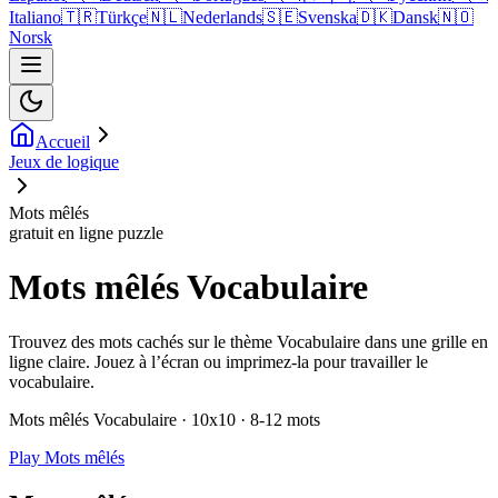
Italiano
🇹🇷
Türkçe
🇳🇱
Nederlands
🇸🇪
Svenska
🇩🇰
Dansk
🇳🇴
Norsk
Accueil
Jeux de logique
Mots mêlés
gratuit en ligne puzzle
Mots mêlés Vocabulaire
Trouvez des mots cachés sur le thème Vocabulaire dans une grille en
ligne claire. Jouez à l’écran ou imprimez-la pour travailler le
vocabulaire.
Mots mêlés Vocabulaire · 10x10 · 8-12 mots
Play Mots mêlés