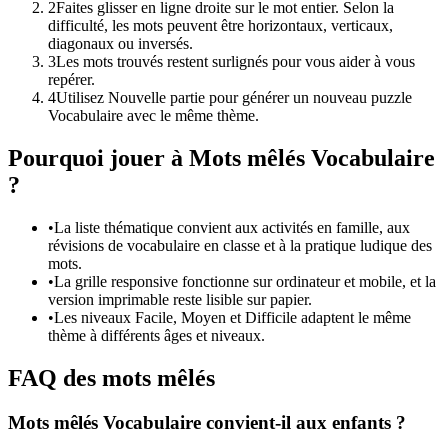
2
Faites glisser en ligne droite sur le mot entier. Selon la
difficulté, les mots peuvent être horizontaux, verticaux,
diagonaux ou inversés.
3
Les mots trouvés restent surlignés pour vous aider à vous
repérer.
4
Utilisez Nouvelle partie pour générer un nouveau puzzle
Vocabulaire avec le même thème.
Pourquoi jouer à Mots mêlés Vocabulaire
?
•
La liste thématique convient aux activités en famille, aux
révisions de vocabulaire en classe et à la pratique ludique des
mots.
•
La grille responsive fonctionne sur ordinateur et mobile, et la
version imprimable reste lisible sur papier.
•
Les niveaux Facile, Moyen et Difficile adaptent le même
thème à différents âges et niveaux.
FAQ des mots mêlés
Mots mêlés Vocabulaire convient-il aux enfants ?