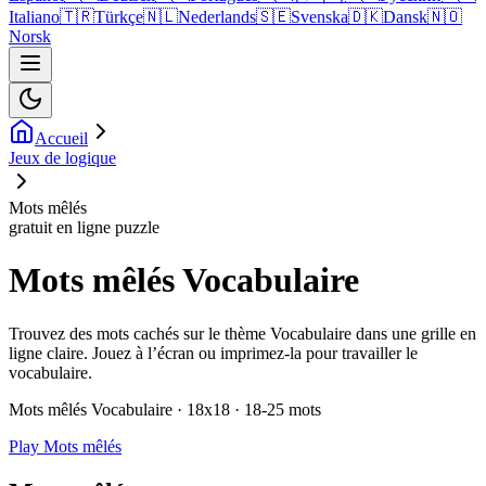
Italiano
🇹🇷
Türkçe
🇳🇱
Nederlands
🇸🇪
Svenska
🇩🇰
Dansk
🇳🇴
Norsk
Accueil
Jeux de logique
Mots mêlés
gratuit en ligne puzzle
Mots mêlés Vocabulaire
Trouvez des mots cachés sur le thème Vocabulaire dans une grille en
ligne claire. Jouez à l’écran ou imprimez-la pour travailler le
vocabulaire.
Mots mêlés Vocabulaire · 18x18 · 18-25 mots
Play Mots mêlés