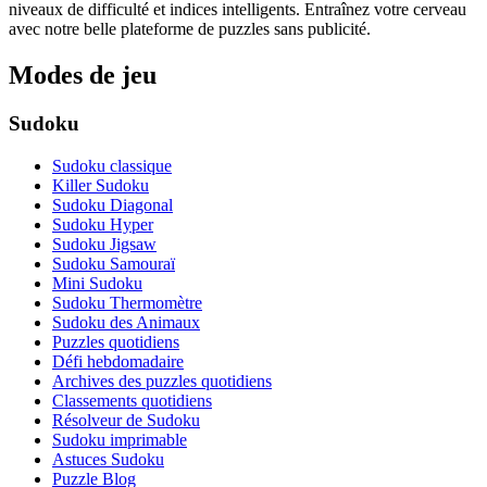
niveaux de difficulté et indices intelligents. Entraînez votre cerveau
avec notre belle plateforme de puzzles sans publicité.
Modes de jeu
Sudoku
Sudoku classique
Killer Sudoku
Sudoku Diagonal
Sudoku Hyper
Sudoku Jigsaw
Sudoku Samouraï
Mini Sudoku
Sudoku Thermomètre
Sudoku des Animaux
Puzzles quotidiens
Défi hebdomadaire
Archives des puzzles quotidiens
Classements quotidiens
Résolveur de Sudoku
Sudoku imprimable
Astuces Sudoku
Puzzle Blog