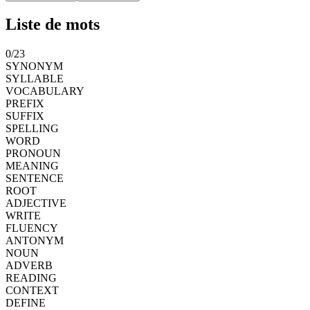
Liste de mots
0
/
23
SYNONYM
SYLLABLE
VOCABULARY
PREFIX
SUFFIX
SPELLING
WORD
PRONOUN
MEANING
SENTENCE
ROOT
ADJECTIVE
WRITE
FLUENCY
ANTONYM
NOUN
ADVERB
READING
CONTEXT
DEFINE