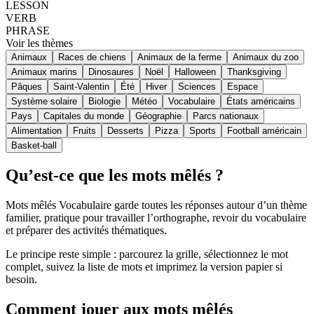
LESSON
VERB
PHRASE
Voir les thèmes
Animaux
Races de chiens
Animaux de la ferme
Animaux du zoo
Animaux marins
Dinosaures
Noël
Halloween
Thanksgiving
Pâques
Saint-Valentin
Été
Hiver
Sciences
Espace
Système solaire
Biologie
Météo
Vocabulaire
États américains
Pays
Capitales du monde
Géographie
Parcs nationaux
Alimentation
Fruits
Desserts
Pizza
Sports
Football américain
Basket-ball
Qu’est-ce que les mots mêlés ?
Mots mêlés Vocabulaire garde toutes les réponses autour d’un thème
familier, pratique pour travailler l’orthographe, revoir du vocabulaire
et préparer des activités thématiques.
Le principe reste simple : parcourez la grille, sélectionnez le mot
complet, suivez la liste de mots et imprimez la version papier si
besoin.
Comment jouer aux mots mêlés