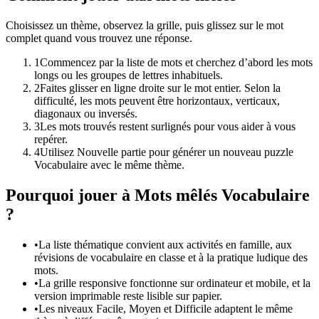
Choisissez un thème, observez la grille, puis glissez sur le mot
complet quand vous trouvez une réponse.
1
Commencez par la liste de mots et cherchez d’abord les mots
longs ou les groupes de lettres inhabituels.
2
Faites glisser en ligne droite sur le mot entier. Selon la
difficulté, les mots peuvent être horizontaux, verticaux,
diagonaux ou inversés.
3
Les mots trouvés restent surlignés pour vous aider à vous
repérer.
4
Utilisez Nouvelle partie pour générer un nouveau puzzle
Vocabulaire avec le même thème.
Pourquoi jouer à Mots mêlés Vocabulaire
?
•
La liste thématique convient aux activités en famille, aux
révisions de vocabulaire en classe et à la pratique ludique des
mots.
•
La grille responsive fonctionne sur ordinateur et mobile, et la
version imprimable reste lisible sur papier.
•
Les niveaux Facile, Moyen et Difficile adaptent le même