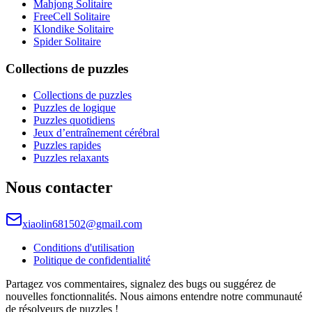
Mahjong Solitaire
FreeCell Solitaire
Klondike Solitaire
Spider Solitaire
Collections de puzzles
Collections de puzzles
Puzzles de logique
Puzzles quotidiens
Jeux d’entraînement cérébral
Puzzles rapides
Puzzles relaxants
Nous contacter
xiaolin681502@gmail.com
Conditions d'utilisation
Politique de confidentialité
Partagez vos commentaires, signalez des bugs ou suggérez de
nouvelles fonctionnalités. Nous aimons entendre notre communauté
de résolveurs de puzzles !