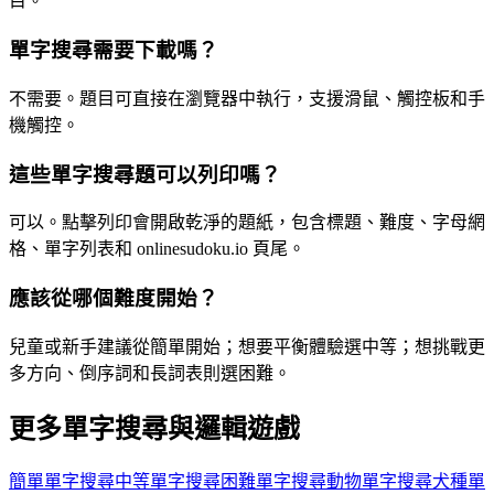
目。
單字搜尋需要下載嗎？
不需要。題目可直接在瀏覽器中執行，支援滑鼠、觸控板和手
機觸控。
這些單字搜尋題可以列印嗎？
可以。點擊列印會開啟乾淨的題紙，包含標題、難度、字母網
格、單字列表和 onlinesudoku.io 頁尾。
應該從哪個難度開始？
兒童或新手建議從簡單開始；想要平衡體驗選中等；想挑戰更
多方向、倒序詞和長詞表則選困難。
更多單字搜尋與邏輯遊戲
簡單單字搜尋
中等單字搜尋
困難單字搜尋
動物單字搜尋
犬種單