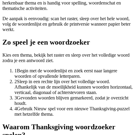
herkenbaar thema en is handig voor spelling, woordenschat en
thematische activiteiten.
De aanpak is eenvoudig: scan het raster, sleep over het hele woord,
volg de woordenlijst en gebruik de printversie wanneer papier beter
werkt.
Zo speel je een woordzoeker
Kies een thema, bekijk het raster en sleep over het volledige woord
zodra je een antwoord ziet.
1
Begin met de woordenlijst en zoek eerst naar langere
woorden of opvallende letterparen.
2
Sleep in een rechte lijn over het volledige woord.
Afhankelijk van de moeilijkheid kunnen woorden horizontaal,
verticaal, diagonaal of achterstevoren staan.
3
Gevonden woorden blijven gemarkeerd, zodat je overzicht
houdt.
4
Gebruik Nieuw spel voor een nieuwe Thanksgiving-puzzel
met hetzelfde thema.
Waarom Thanksgiving woordzoeker