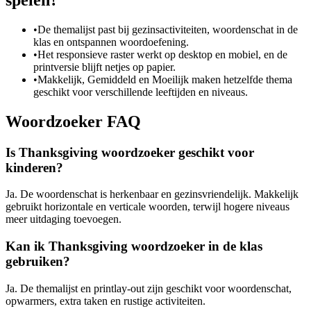
spelen?
•
De themalijst past bij gezinsactiviteiten, woordenschat in de
klas en ontspannen woordoefening.
•
Het responsieve raster werkt op desktop en mobiel, en de
printversie blijft netjes op papier.
•
Makkelijk, Gemiddeld en Moeilijk maken hetzelfde thema
geschikt voor verschillende leeftijden en niveaus.
Woordzoeker FAQ
Is Thanksgiving woordzoeker geschikt voor
kinderen?
Ja. De woordenschat is herkenbaar en gezinsvriendelijk. Makkelijk
gebruikt horizontale en verticale woorden, terwijl hogere niveaus
meer uitdaging toevoegen.
Kan ik Thanksgiving woordzoeker in de klas
gebruiken?
Ja. De themalijst en printlay-out zijn geschikt voor woordenschat,
opwarmers, extra taken en rustige activiteiten.