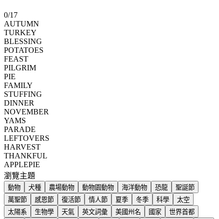
0
/
17
AUTUMN
TURKEY
BLESSING
POTATOES
FEAST
PILGRIM
PIE
FAMILY
STUFFING
DINNER
NOVEMBER
YAMS
PARADE
LEFTOVERS
HARVEST
THANKFUL
APPLEPIE
瀏覽主題
動物
犬種
農場動物
動物園動物
海洋動物
恐龍
聖誕節
萬聖節
感恩節
復活節
情人節
夏季
冬季
科學
太空
太陽系
生物學
天氣
英文詞彙
美國州名
國家
世界首都