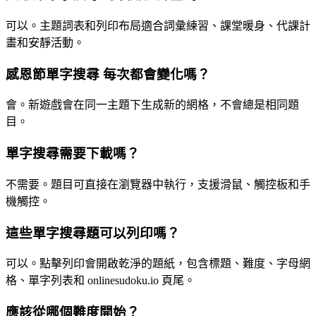
可以。主題詞表和列印布局適合詞彙練習、課堂暖身、代課計
畫和安靜活動。
感恩節單字搜尋 每次都會變化嗎？
會。新遊戲會在同一主題下生成新的網格，不會總是相同題
目。
單字搜尋需要下載嗎？
不需要。題目可直接在瀏覽器中執行，支援滑鼠、觸控板和手
機觸控。
這些單字搜尋題可以列印嗎？
可以。點擊列印會開啟乾淨的題紙，包含標題、難度、字母網
格、單字列表和 onlinesudoku.io 頁尾。
應該從哪個難度開始？