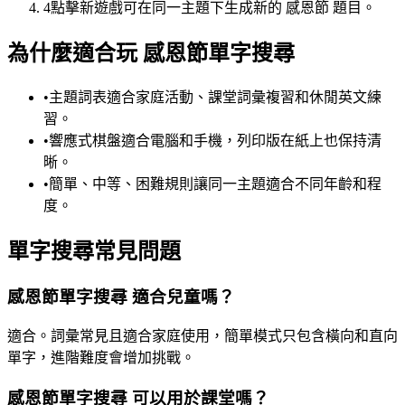
4
點擊新遊戲可在同一主題下生成新的 感恩節 題目。
為什麼適合玩 感恩節單字搜尋
•
主題詞表適合家庭活動、課堂詞彙複習和休閒英文練
習。
•
響應式棋盤適合電腦和手機，列印版在紙上也保持清
晰。
•
簡單、中等、困難規則讓同一主題適合不同年齡和程
度。
單字搜尋常見問題
感恩節單字搜尋 適合兒童嗎？
適合。詞彙常見且適合家庭使用，簡單模式只包含橫向和直向
單字，進階難度會增加挑戰。
感恩節單字搜尋 可以用於課堂嗎？