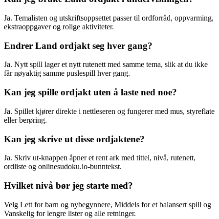
Ja. Temalisten og utskriftsoppsettet passer til ordforråd, oppvarming,
ekstraoppgaver og rolige aktiviteter.
Endrer Land ordjakt seg hver gang?
Ja. Nytt spill lager et nytt rutenett med samme tema, slik at du ikke
får nøyaktig samme puslespill hver gang.
Kan jeg spille ordjakt uten å laste ned noe?
Ja. Spillet kjører direkte i nettleseren og fungerer med mus, styreflate
eller berøring.
Kan jeg skrive ut disse ordjaktene?
Ja. Skriv ut-knappen åpner et rent ark med tittel, nivå, rutenett,
ordliste og onlinesudoku.io-bunntekst.
Hvilket nivå bør jeg starte med?
Velg Lett for barn og nybegynnere, Middels for et balansert spill og
Vanskelig for lengre lister og alle retninger.