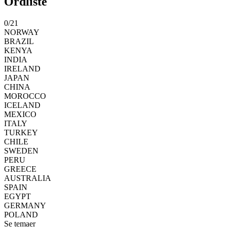
Ordliste
0
/
21
NORWAY
BRAZIL
KENYA
INDIA
IRELAND
JAPAN
CHINA
MOROCCO
ICELAND
MEXICO
ITALY
TURKEY
CHILE
SWEDEN
PERU
GREECE
AUSTRALIA
SPAIN
EGYPT
GERMANY
POLAND
Se temaer