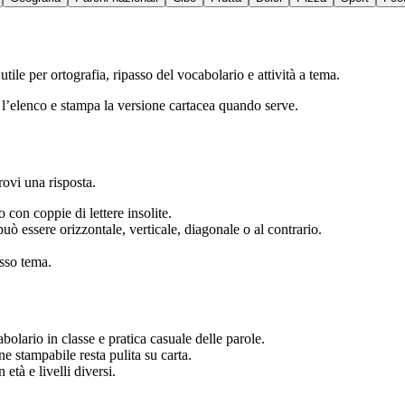
tile per ortografia, ripasso del vocabolario e attività a tema.
ui l’elenco e stampa la versione cartacea quando serve.
rovi una risposta.
 con coppie di lettere insolite.
, può essere orizzontale, verticale, diagonale o al contrario.
sso tema.
abolario in classe e pratica casuale delle parole.
e stampabile resta pulita su carta.
età e livelli diversi.