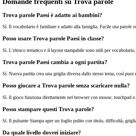
Domande frequenti su Trova parole
Trova parole Paesi è adatto ai bambini?
Sì. Il vocabolario è familiare e adatto alla famiglia. Facile usa parole or
Posso usare Trova parole Paesi in classe?
Sì. L’elenco tematico e il layout stampabile sono utili per vocabolario,
Trova parole Paesi cambia a ogni partita?
Sì. Nuova partita crea una griglia diversa dallo stesso tema, così puoi
Posso giocare a Trova parole senza scaricare nulla?
Sì. Il gioco funziona direttamente nel browser con mouse, touchpad o
Posso stampare questi Trova parole?
Sì. Il pulsante Stampa apre un foglio pulito con titolo, difficoltà, grigl
Da quale livello dovrei iniziare?