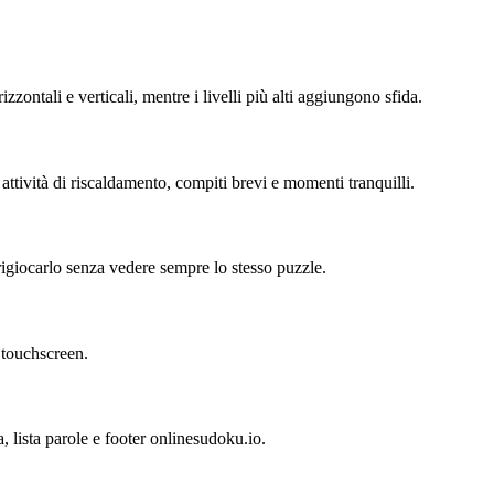
izzontali e verticali, mentre i livelli più alti aggiungono sfida.
 attività di riscaldamento, compiti brevi e momenti tranquilli.
 rigiocarlo senza vedere sempre lo stesso puzzle.
 touchscreen.
ia, lista parole e footer onlinesudoku.io.