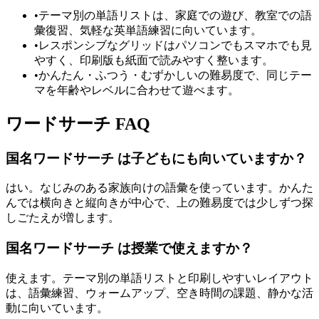
•
テーマ別の単語リストは、家庭での遊び、教室での語
彙復習、気軽な英単語練習に向いています。
•
レスポンシブなグリッドはパソコンでもスマホでも見
やすく、印刷版も紙面で読みやすく整います。
•
かんたん・ふつう・むずかしいの難易度で、同じテー
マを年齢やレベルに合わせて遊べます。
ワードサーチ FAQ
国名ワードサーチ は子どもにも向いていますか？
はい。なじみのある家族向けの語彙を使っています。かんた
んでは横向きと縦向きが中心で、上の難易度では少しずつ探
しごたえが増します。
国名ワードサーチ は授業で使えますか？
使えます。テーマ別の単語リストと印刷しやすいレイアウト
は、語彙練習、ウォームアップ、空き時間の課題、静かな活
動に向いています。