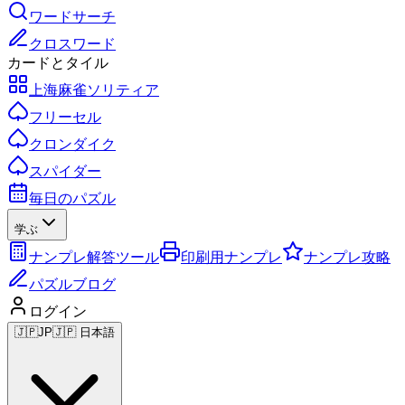
ワードサーチ
クロスワード
カードとタイル
上海麻雀ソリティア
フリーセル
クロンダイク
スパイダー
毎日のパズル
学ぶ
ナンプレ解答ツール
印刷用ナンプレ
ナンプレ攻略
パズルブログ
ログイン
🇯🇵
JP
🇯🇵 日本語