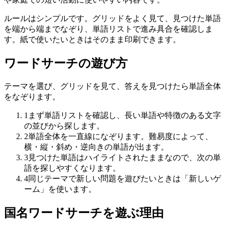
ルールはシンプルです。グリッドをよく見て、見つけた単語
を端から端までなぞり、単語リストで進み具合を確認しま
す。紙で使いたいときはそのまま印刷できます。
ワードサーチの遊び方
テーマを選び、グリッドを見て、答えを見つけたら単語全体
をなぞります。
1
まず単語リストを確認し、長い単語や特徴のある文字
の並びから探します。
2
単語全体を一直線になぞります。難易度によって、
横・縦・斜め・逆向きの単語が出ます。
3
見つけた単語はハイライトされたままなので、次の単
語を探しやすくなります。
4
同じテーマで新しい問題を遊びたいときは「新しいゲ
ーム」を使います。
国名ワードサーチを遊ぶ理由