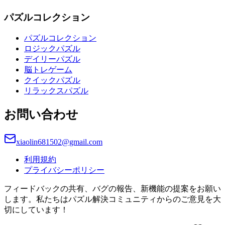
パズルコレクション
パズルコレクション
ロジックパズル
デイリーパズル
脳トレゲーム
クイックパズル
リラックスパズル
お問い合わせ
xiaolin681502@gmail.com
利用規約
プライバシーポリシー
フィードバックの共有、バグの報告、新機能の提案をお願い
します。私たちはパズル解決コミュニティからのご意見を大
切にしています！