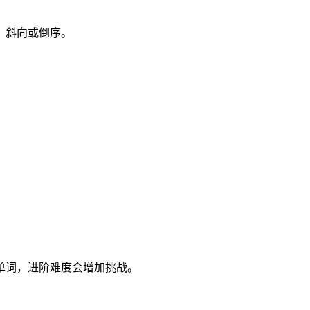
、斜向或倒序。
。
。
。
单词，进阶难度会增加挑战。