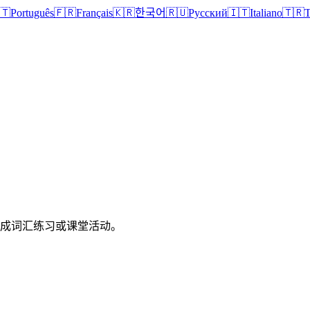
🇹
Português
🇫🇷
Français
🇰🇷
한국어
🇷🇺
Русский
🇮🇹
Italiano
🇹🇷
T
印成词汇练习或课堂活动。