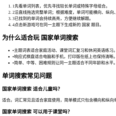
1
先看单词列表，优先寻找较长单词或特殊字母组合。
2
沿直线拖选完整单词；根据难度，单词可能横向、纵向
3
已找到的单词会持续高亮，方便继续解题。
4
点击新游戏可在同一主题下生成新的 国家 题目。
为什么适合玩 国家单词搜索
•
主题词表适合家庭活动、课堂词汇复习和休闲英语练习
•
响应式棋盘适合电脑和手机，打印版在纸上也保持清晰
•
简单、中等、困难规则让同一主题适合不同年龄和水平
单词搜索常见问题
国家单词搜索 适合儿童吗？
适合。词汇常见且适合家庭使用，简单模式只包含横向和纵向
国家单词搜索 可以用于课堂吗？