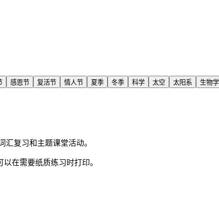
节
感恩节
复活节
情人节
夏季
冬季
科学
太空
太阳系
生物学
词汇复习和主题课堂活动。
可以在需要纸质练习时打印。