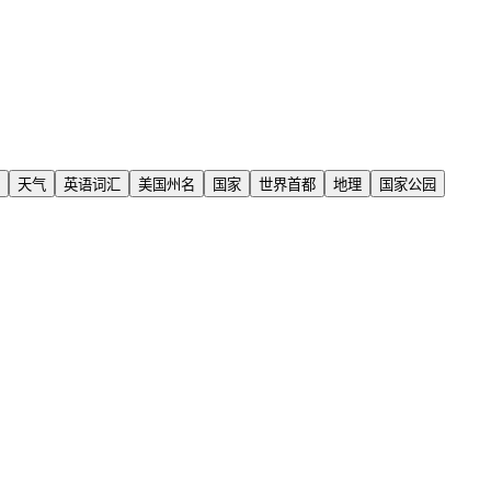
天气
英语词汇
美国州名
国家
世界首都
地理
国家公园