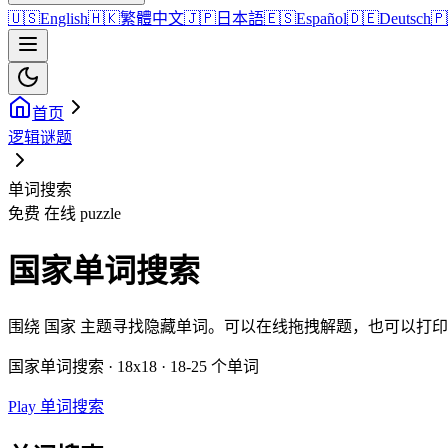
🇺🇸
English
🇭🇰
繁體中文
🇯🇵
日本語
🇪🇸
Español
🇩🇪
Deutsch
🇵
首页
逻辑谜题
单词搜索
免费 在线 puzzle
国家单词搜索
围绕 国家 主题寻找隐藏单词。可以在线拖拽解题，也可以打
国家单词搜索 · 18x18 · 18-25 个单词
Play 单词搜索