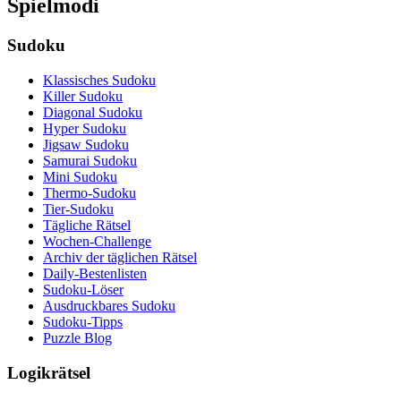
Spielmodi
Sudoku
Klassisches Sudoku
Killer Sudoku
Diagonal Sudoku
Hyper Sudoku
Jigsaw Sudoku
Samurai Sudoku
Mini Sudoku
Thermo-Sudoku
Tier-Sudoku
Tägliche Rätsel
Wochen-Challenge
Archiv der täglichen Rätsel
Daily-Bestenlisten
Sudoku-Löser
Ausdruckbares Sudoku
Sudoku-Tipps
Puzzle Blog
Logikrätsel