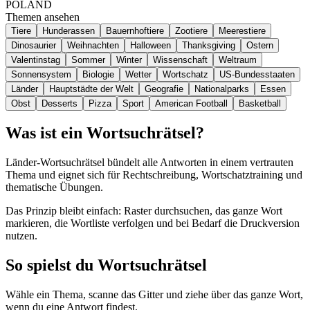
POLAND
Themen ansehen
Tiere
Hunderassen
Bauernhoftiere
Zootiere
Meerestiere
Dinosaurier
Weihnachten
Halloween
Thanksgiving
Ostern
Valentinstag
Sommer
Winter
Wissenschaft
Weltraum
Sonnensystem
Biologie
Wetter
Wortschatz
US-Bundesstaaten
Länder
Hauptstädte der Welt
Geografie
Nationalparks
Essen
Obst
Desserts
Pizza
Sport
American Football
Basketball
Was ist ein Wortsuchrätsel?
Länder-Wortsuchrätsel bündelt alle Antworten in einem vertrauten
Thema und eignet sich für Rechtschreibung, Wortschatztraining und
thematische Übungen.
Das Prinzip bleibt einfach: Raster durchsuchen, das ganze Wort
markieren, die Wortliste verfolgen und bei Bedarf die Druckversion
nutzen.
So spielst du Wortsuchrätsel
Wähle ein Thema, scanne das Gitter und ziehe über das ganze Wort,
wenn du eine Antwort findest.