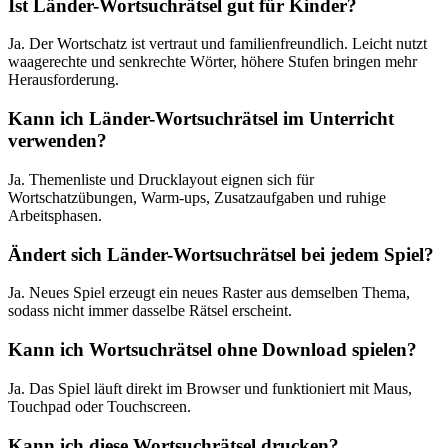
Ist Länder-Wortsuchrätsel gut für Kinder?
Ja. Der Wortschatz ist vertraut und familienfreundlich. Leicht nutzt
waagerechte und senkrechte Wörter, höhere Stufen bringen mehr
Herausforderung.
Kann ich Länder-Wortsuchrätsel im Unterricht
verwenden?
Ja. Themenliste und Drucklayout eignen sich für
Wortschatzübungen, Warm-ups, Zusatzaufgaben und ruhige
Arbeitsphasen.
Ändert sich Länder-Wortsuchrätsel bei jedem Spiel?
Ja. Neues Spiel erzeugt ein neues Raster aus demselben Thema,
sodass nicht immer dasselbe Rätsel erscheint.
Kann ich Wortsuchrätsel ohne Download spielen?
Ja. Das Spiel läuft direkt im Browser und funktioniert mit Maus,
Touchpad oder Touchscreen.
Kann ich diese Wortsuchrätsel drucken?