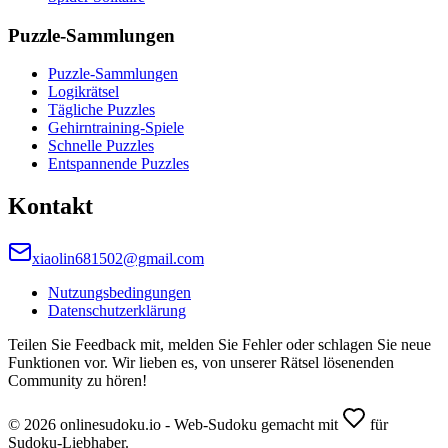
Puzzle-Sammlungen
Puzzle-Sammlungen
Logikrätsel
Tägliche Puzzles
Gehirntraining-Spiele
Schnelle Puzzles
Entspannende Puzzles
Kontakt
xiaolin681502@gmail.com
Nutzungsbedingungen
Datenschutzerklärung
Teilen Sie Feedback mit, melden Sie Fehler oder schlagen Sie neue
Funktionen vor. Wir lieben es, von unserer Rätsel lösenenden
Community zu hören!
© 2026 onlinesudoku.io - Web-Sudoku gemacht mit
für
Sudoku-Liebhaber.