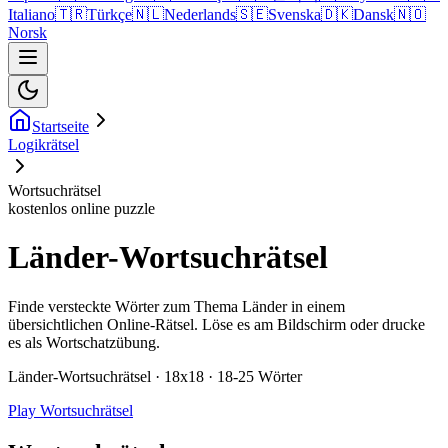
Italiano
🇹🇷
Türkçe
🇳🇱
Nederlands
🇸🇪
Svenska
🇩🇰
Dansk
🇳🇴
Norsk
Startseite
Logikrätsel
Wortsuchrätsel
kostenlos online puzzle
Länder-Wortsuchrätsel
Finde versteckte Wörter zum Thema Länder in einem
übersichtlichen Online-Rätsel. Löse es am Bildschirm oder drucke
es als Wortschatzübung.
Länder-Wortsuchrätsel · 18x18 · 18-25 Wörter
Play Wortsuchrätsel