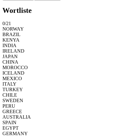
Wortliste
0
/
21
NORWAY
BRAZIL
KENYA
INDIA
IRELAND
JAPAN
CHINA
MOROCCO
ICELAND
MEXICO
ITALY
TURKEY
CHILE
SWEDEN
PERU
GREECE
AUSTRALIA
SPAIN
EGYPT
GERMANY