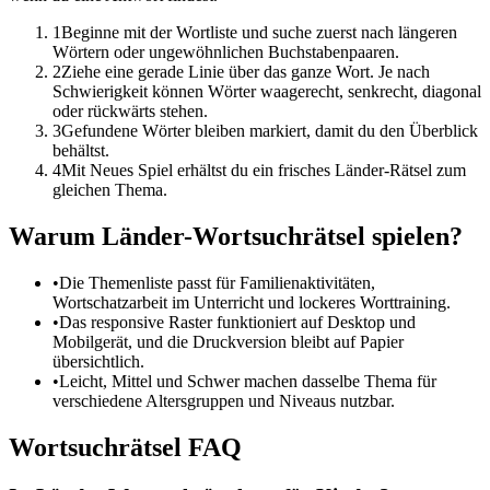
1
Beginne mit der Wortliste und suche zuerst nach längeren
Wörtern oder ungewöhnlichen Buchstabenpaaren.
2
Ziehe eine gerade Linie über das ganze Wort. Je nach
Schwierigkeit können Wörter waagerecht, senkrecht, diagonal
oder rückwärts stehen.
3
Gefundene Wörter bleiben markiert, damit du den Überblick
behältst.
4
Mit Neues Spiel erhältst du ein frisches Länder-Rätsel zum
gleichen Thema.
Warum Länder-Wortsuchrätsel spielen?
•
Die Themenliste passt für Familienaktivitäten,
Wortschatzarbeit im Unterricht und lockeres Worttraining.
•
Das responsive Raster funktioniert auf Desktop und
Mobilgerät, und die Druckversion bleibt auf Papier
übersichtlich.
•
Leicht, Mittel und Schwer machen dasselbe Thema für
verschiedene Altersgruppen und Niveaus nutzbar.
Wortsuchrätsel FAQ