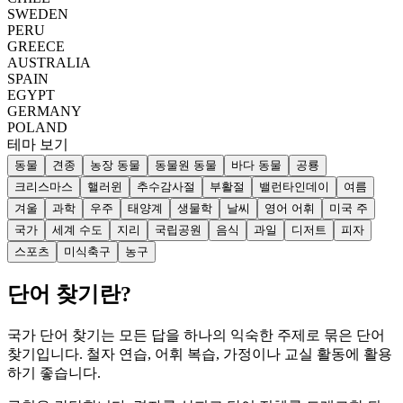
SWEDEN
PERU
GREECE
AUSTRALIA
SPAIN
EGYPT
GERMANY
POLAND
테마 보기
동물
견종
농장 동물
동물원 동물
바다 동물
공룡
크리스마스
핼러윈
추수감사절
부활절
밸런타인데이
여름
겨울
과학
우주
태양계
생물학
날씨
영어 어휘
미국 주
국가
세계 수도
지리
국립공원
음식
과일
디저트
피자
스포츠
미식축구
농구
단어 찾기란?
국가 단어 찾기는 모든 답을 하나의 익숙한 주제로 묶은 단어
찾기입니다. 철자 연습, 어휘 복습, 가정이나 교실 활동에 활용
하기 좋습니다.