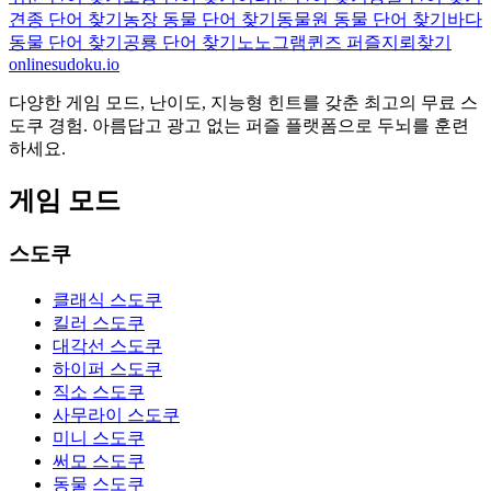
견종 단어 찾기
농장 동물 단어 찾기
동물원 동물 단어 찾기
바다
동물 단어 찾기
공룡 단어 찾기
노노그램
퀸즈 퍼즐
지뢰찾기
onlinesudoku.io
다양한 게임 모드, 난이도, 지능형 힌트를 갖춘 최고의 무료 스
도쿠 경험. 아름답고 광고 없는 퍼즐 플랫폼으로 두뇌를 훈련
하세요.
게임 모드
스도쿠
클래식 스도쿠
킬러 스도쿠
대각선 스도쿠
하이퍼 스도쿠
직소 스도쿠
사무라이 스도쿠
미니 스도쿠
써모 스도쿠
동물 스도쿠