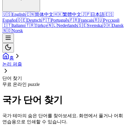
🇺🇸
English
🇨🇳
简体中文
🇭🇰
繁體中文
🇯🇵
日本語
🇪🇸
Español
🇩🇪
Deutsch
🇵🇹
Português
🇫🇷
Français
🇷🇺
Русский
🇮🇹
Italiano
🇹🇷
Türkçe
🇳🇱
Nederlands
🇸🇪
Svenska
🇩🇰
Dansk
🇳🇴
Norsk
홈
논리 퍼즐
단어 찾기
무료 온라인 puzzle
국가 단어 찾기
국가 테마의 숨은 단어를 찾아보세요. 화면에서 풀거나 어휘
연습용으로 인쇄할 수 있습니다.