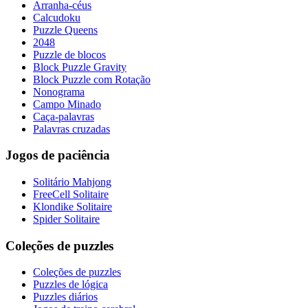
Arranha-céus
Calcudoku
Puzzle Queens
2048
Puzzle de blocos
Block Puzzle Gravity
Block Puzzle com Rotação
Nonograma
Campo Minado
Caça-palavras
Palavras cruzadas
Jogos de paciência
Solitário Mahjong
FreeCell Solitaire
Klondike Solitaire
Spider Solitaire
Coleções de puzzles
Coleções de puzzles
Puzzles de lógica
Puzzles diários