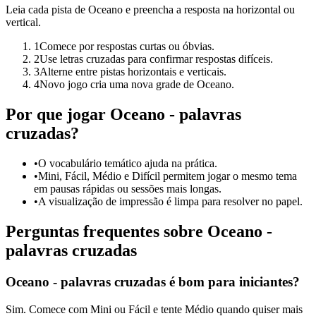
Leia cada pista de Oceano e preencha a resposta na horizontal ou
vertical.
1
Comece por respostas curtas ou óbvias.
2
Use letras cruzadas para confirmar respostas difíceis.
3
Alterne entre pistas horizontais e verticais.
4
Novo jogo cria uma nova grade de Oceano.
Por que jogar Oceano - palavras
cruzadas?
•
O vocabulário temático ajuda na prática.
•
Mini, Fácil, Médio e Difícil permitem jogar o mesmo tema
em pausas rápidas ou sessões mais longas.
•
A visualização de impressão é limpa para resolver no papel.
Perguntas frequentes sobre Oceano -
palavras cruzadas
Oceano - palavras cruzadas é bom para iniciantes?
Sim. Comece com Mini ou Fácil e tente Médio quando quiser mais