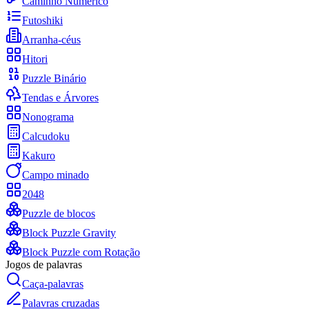
Caminho Numérico
Futoshiki
Arranha-céus
Hitori
Puzzle Binário
Tendas e Árvores
Nonograma
Calcudoku
Kakuro
Campo minado
2048
Puzzle de blocos
Block Puzzle Gravity
Block Puzzle com Rotação
Jogos de palavras
Caça-palavras
Palavras cruzadas