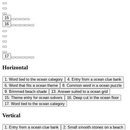
15
16
17
Horizontal
1
.
Word tied to the ocean category
4
.
Entry from a ocean clue bank
6
.
Word that fits a ocean theme
8
.
Common word in a ocean puzzle
9
.
Brimmed beach shade
13
.
Answer suited to a ocean grid
15
.
Theme entry for ocean solvers
16
.
Deep cut in the ocean floor
17
.
Word tied to the ocean category
Vertical
1
.
Entry from a ocean clue bank
2
.
Small smooth stones on a beach