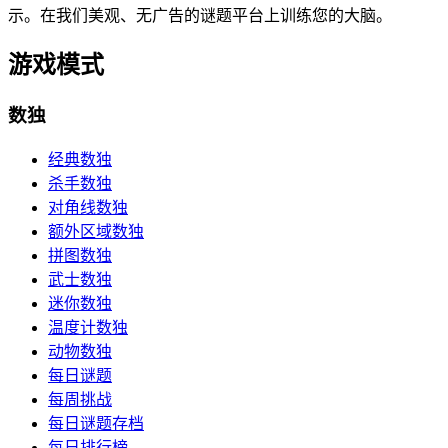
示。在我们美观、无广告的谜题平台上训练您的大脑。
游戏模式
数独
经典数独
杀手数独
对角线数独
额外区域数独
拼图数独
武士数独
迷你数独
温度计数独
动物数独
每日谜题
每周挑战
每日谜题存档
每日排行榜