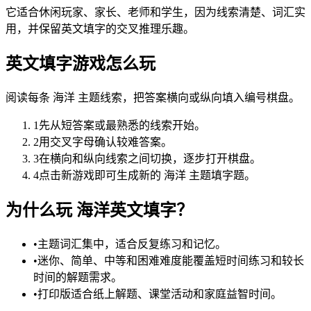
它适合休闲玩家、家长、老师和学生，因为线索清楚、词汇实
用，并保留英文填字的交叉推理乐趣。
英文填字游戏怎么玩
阅读每条 海洋 主题线索，把答案横向或纵向填入编号棋盘。
1
先从短答案或最熟悉的线索开始。
2
用交叉字母确认较难答案。
3
在横向和纵向线索之间切换，逐步打开棋盘。
4
点击新游戏即可生成新的 海洋 主题填字题。
为什么玩 海洋英文填字？
•
主题词汇集中，适合反复练习和记忆。
•
迷你、简单、中等和困难难度能覆盖短时间练习和较长
时间的解题需求。
•
打印版适合纸上解题、课堂活动和家庭益智时间。