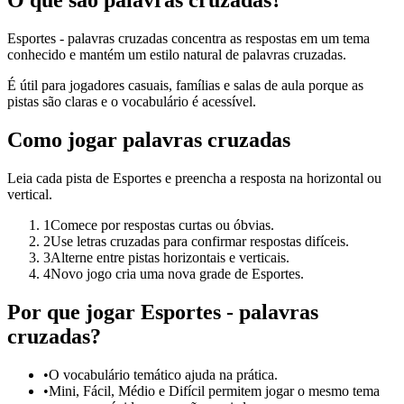
O que são palavras cruzadas?
Esportes - palavras cruzadas concentra as respostas em um tema
conhecido e mantém um estilo natural de palavras cruzadas.
É útil para jogadores casuais, famílias e salas de aula porque as
pistas são claras e o vocabulário é acessível.
Como jogar palavras cruzadas
Leia cada pista de Esportes e preencha a resposta na horizontal ou
vertical.
1
Comece por respostas curtas ou óbvias.
2
Use letras cruzadas para confirmar respostas difíceis.
3
Alterne entre pistas horizontais e verticais.
4
Novo jogo cria uma nova grade de Esportes.
Por que jogar Esportes - palavras
cruzadas?
•
O vocabulário temático ajuda na prática.
•
Mini, Fácil, Médio e Difícil permitem jogar o mesmo tema