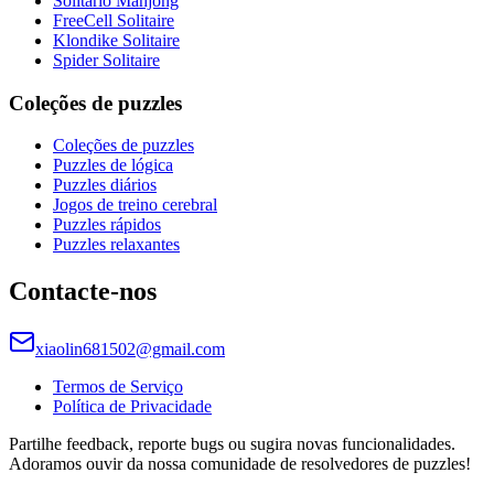
Solitário Mahjong
FreeCell Solitaire
Klondike Solitaire
Spider Solitaire
Coleções de puzzles
Coleções de puzzles
Puzzles de lógica
Puzzles diários
Jogos de treino cerebral
Puzzles rápidos
Puzzles relaxantes
Contacte-nos
xiaolin681502@gmail.com
Termos de Serviço
Política de Privacidade
Partilhe feedback, reporte bugs ou sugira novas funcionalidades.
Adoramos ouvir da nossa comunidade de resolvedores de puzzles!