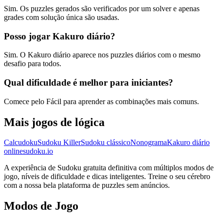
Sim. Os puzzles gerados são verificados por um solver e apenas
grades com solução única são usadas.
Posso jogar Kakuro diário?
Sim. O Kakuro diário aparece nos puzzles diários com o mesmo
desafio para todos.
Qual dificuldade é melhor para iniciantes?
Comece pelo Fácil para aprender as combinações mais comuns.
Mais jogos de lógica
Calcudoku
Sudoku Killer
Sudoku clássico
Nonograma
Kakuro diário
onlinesudoku.io
A experiência de Sudoku gratuita definitiva com múltiplos modos de
jogo, níveis de dificuldade e dicas inteligentes. Treine o seu cérebro
com a nossa bela plataforma de puzzles sem anúncios.
Modos de Jogo