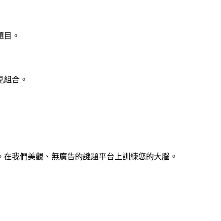
題目。
見組合。
。在我們美觀、無廣告的謎題平台上訓練您的大腦。