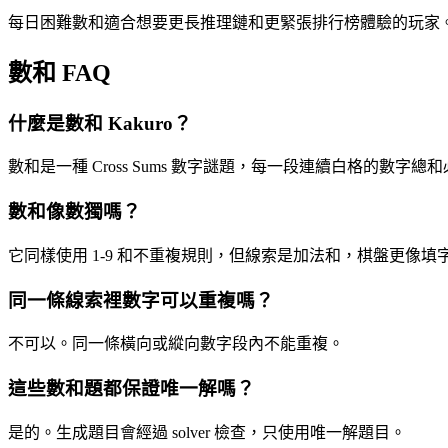
每日困難數和適合想要更長推理鏈和更緊張排行榜體驗的玩家
數和 FAQ
什麼是數和 Kakuro？
數和是一種 Cross Sums 數字謎題，每一段連續白格的數字
數和像數獨嗎？
它同樣使用 1-9 和不重複規則，但線索是加法和，棋盤更像填
同一條線索裡數字可以重複嗎？
不可以。同一條橫向或縱向數字段內不能重複。
這些數和題都保證唯一解嗎？
是的。生成題目會經過 solver 檢查，只使用唯一解題目。