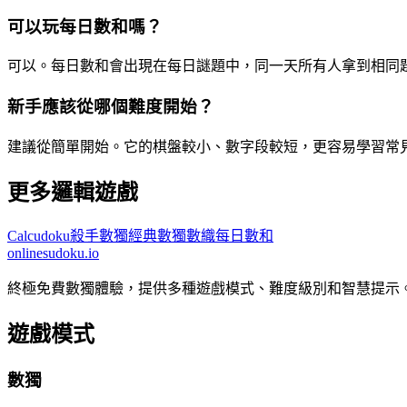
可以玩每日數和嗎？
可以。每日數和會出現在每日謎題中，同一天所有人拿到相同
新手應該從哪個難度開始？
建議從簡單開始。它的棋盤較小、數字段較短，更容易學習常
更多邏輯遊戲
Calcudoku
殺手數獨
經典數獨
數織
每日數和
onlinesudoku.io
終極免費數獨體驗，提供多種遊戲模式、難度級別和智慧提示
遊戲模式
數獨