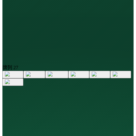
牌列
2
7