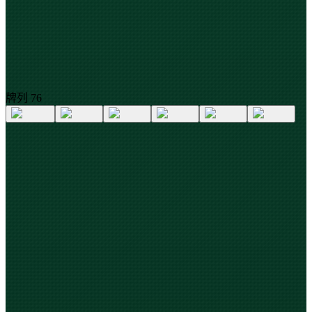
牌列
7
6