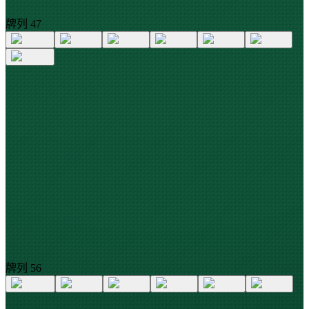
牌列
4
7
牌列
5
6