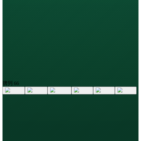
牌列
6
6