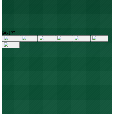
牌列
3
7