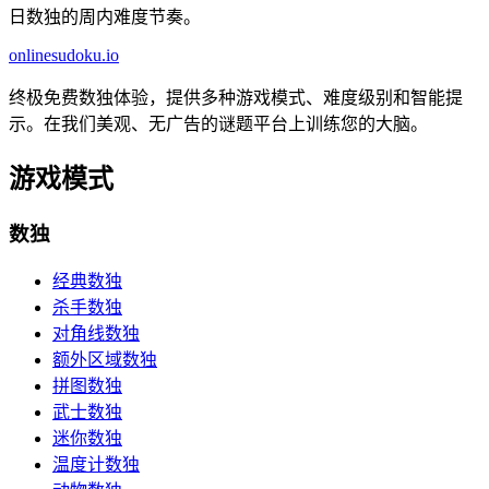
日数独的周内难度节奏。
onlinesudoku.io
终极免费数独体验，提供多种游戏模式、难度级别和智能提
示。在我们美观、无广告的谜题平台上训练您的大脑。
游戏模式
数独
经典数独
杀手数独
对角线数独
额外区域数独
拼图数独
武士数独
迷你数独
温度计数独