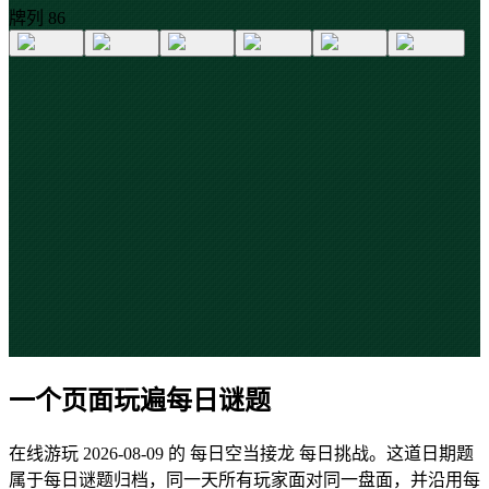
牌列
8
6
一个页面玩遍每日谜题
在线游玩 2026-08-09 的 每日空当接龙 每日挑战。这道日期题
属于每日谜题归档，同一天所有玩家面对同一盘面，并沿用每