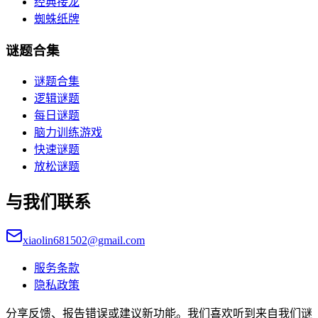
经典接龙
蜘蛛纸牌
谜题合集
谜题合集
逻辑谜题
每日谜题
脑力训练游戏
快速谜题
放松谜题
与我们联系
xiaolin681502@gmail.com
服务条款
隐私政策
分享反馈、报告错误或建议新功能。我们喜欢听到来自我们谜