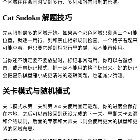
个区域往往会同时受到多行、多列和斜向限制的影响。
Cat Sudoku 解题技巧
先从限制最多的区域开始。如果某个彩色区域只剩两三个可能
位置，就逐一用行、列和禁止相邻规则检查。一个格子看起来
可能空着，但只要它碰到相邻行里的猫，就不能再使用。
当你还不确定要不要放猫时，标记非常有用。你可以右键点
击，或开启标记模式，把一定不能用的格子标出来。好的标记
会把复杂棋盘缩小成更清晰的逻辑问题，也能减少猜测。
关卡模式与随机模式
关卡模式从第 1 关到第 260 关使用固定谜题。你的进度会保存
在本地，之后可以直接回到还没完成的下一关。早期关卡会温
和介绍规则，后面的专家和大师关卡则会使用更大的棋盘和更
紧的区域布局。