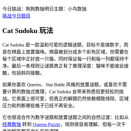
今日挑战：狗狗数独
明日主题：小鸟数独
挑战今日题目
Cat Sudoku 玩法
Cat Sudoku 是一款温和可爱的逻辑谜题，目标不是填数字，而
是在棋盘上放置猫咪。棋盘被划分成多个彩色区域，你需要在
每个区域中正好放一只猫，同时保证每一行和每一列都保持干
净。最后一条规则让谜题真正有了推理深度：猫咪不能彼此接
触，包括斜向接触。
如果你喜欢 Queens、Star Battle 风格的放置谜题，或喜欢不需
要计算的数独式推理，Cat Sudoku 会带来熟悉但更轻松的挑
战。它表面上很可爱，但真正的解题仍然依赖细致排除、区域
压力和判断哪些格子已经不再安全。
它也很适合作为数字谜题和放置谜题之间的自然过渡：比如从
经典数独
转到
Queens Puzzle
，规则很容易理解，但每一次干