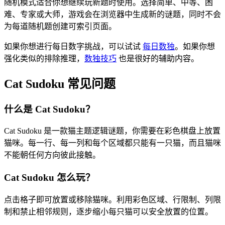
随机模式适合你想继续玩新题时使用。选择简单、中等、困
难、专家或大师，游戏会在浏览器中生成新的谜题，同时不会
为每道随机题创建可索引页面。
如果你想进行每日数字挑战，可以试试
每日数独
。如果你想
强化类似的排除推理，
数独技巧
也是很好的辅助内容。
Cat Sudoku 常见问题
什么是 Cat Sudoku？
Cat Sudoku 是一款猫主题逻辑谜题，你需要在彩色棋盘上放置
猫咪。每一行、每一列和每个区域都只能有一只猫，而且猫咪
不能朝任何方向彼此接触。
Cat Sudoku 怎么玩？
点击格子即可放置或移除猫咪。利用彩色区域、行限制、列限
制和禁止相邻规则，逐步缩小每只猫可以安全放置的位置。