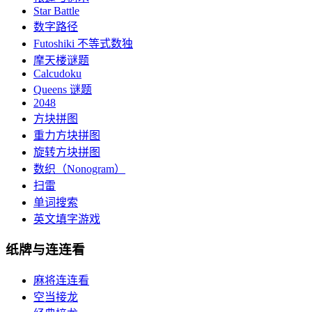
Star Battle
数字路径
Futoshiki 不等式数独
摩天楼谜题
Calcudoku
Queens 谜题
2048
方块拼图
重力方块拼图
旋转方块拼图
数织（Nonogram）
扫雷
单词搜索
英文填字游戏
纸牌与连连看
麻将连连看
空当接龙