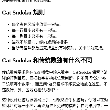
净的解答都来自扎实的逻辑。
Cat Sudoku 规则
每个彩色区域中放置一只猫。
每一行最多只能有一只猫。
每一列最多只能有一只猫。
猫咪不能横向、纵向或斜向相邻。
当所有猫咪都放置完成且没有冲突时，关卡即为完成。
Cat Sudoku 和传统数独有什么不同
传统数独要求你在 9x9 棋盘中填入数字。Cat Sudoku 保留了清
晰的行列推理，但把数字替换成位置判断。你不再问“这个格
子该填哪个数字”，而是问“这只猫能不能安全地放在这里，不
违反行、列、区域或相邻规则？”
这种设计让游戏很容易上手，也很适合手机游玩。你可以在短
暂休息时解一小关，再逐渐进入更难的棋盘；在高难度中，一