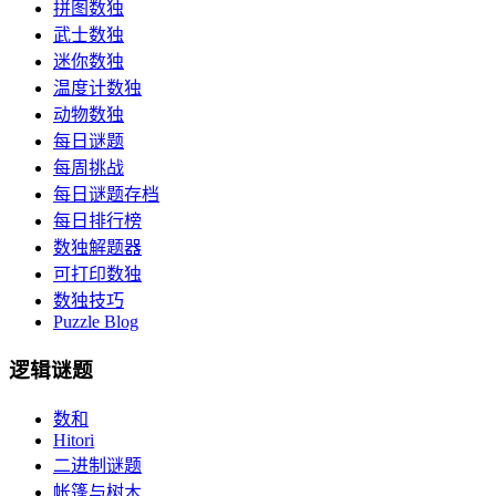
拼图数独
武士数独
迷你数独
温度计数独
动物数独
每日谜题
每周挑战
每日谜题存档
每日排行榜
数独解题器
可打印数独
数独技巧
Puzzle Blog
逻辑谜题
数和
Hitori
二进制谜题
帐篷与树木