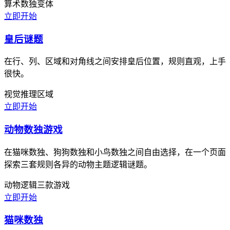
算术
数独变体
立即开始
皇后谜题
在行、列、区域和对角线之间安排皇后位置，规则直观，上手
很快。
视觉推理
区域
立即开始
动物数独游戏
在猫咪数独、狗狗数独和小鸟数独之间自由选择，在一个页面
探索三套规则各异的动物主题逻辑谜题。
动物逻辑
三款游戏
立即开始
猫咪数独