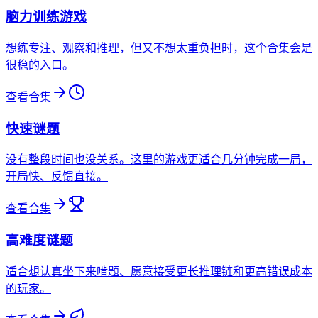
脑力训练游戏
想练专注、观察和推理，但又不想太重负担时，这个合集会是
很稳的入口。
查看合集
快速谜题
没有整段时间也没关系。这里的游戏更适合几分钟完成一局，
开局快、反馈直接。
查看合集
高难度谜题
适合想认真坐下来啃题、愿意接受更长推理链和更高错误成本
的玩家。