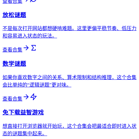
查看合集
放松谜题
不是每次打开网站都想硬啃难题。这里更偏平稳节奏、低压力
和容易进入状态的玩法。
查看合集
数学谜题
如果你喜欢数字之间的关系、算术限制和结构推理，这个合集
会比单纯的“逻辑谜题”更对味。
查看合集
免下载益智游戏
想直接打开浏览器就开始玩，这个合集会把最适合即时进入状
态的谜题集中起来。