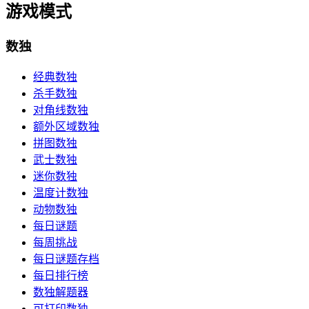
游戏模式
数独
经典数独
杀手数独
对角线数独
额外区域数独
拼图数独
武士数独
迷你数独
温度计数独
动物数独
每日谜题
每周挑战
每日谜题存档
每日排行榜
数独解题器
可打印数独