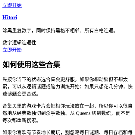
立即开始
Hitori
涂黑重复数字，同时保持黑格不相邻、所有白格连通。
数字逻辑
连通性
立即开始
如何使用这些合集
先按你当下的状态选合集会更舒服。如果你想动脑但不想太
累，可以从逻辑谜题或脑力训练开始；如果只想花几分钟，快
速谜题会更合适。
合集页里的游戏卡片会把相邻玩法放在一起，所以你可以很自
然地从经典数独切到杀手数独、从 Queens 切到数织，而不是
每次都重新搜索。
如果你喜欢有节奏地长期玩，别忽略每日谜题、每日存档和每