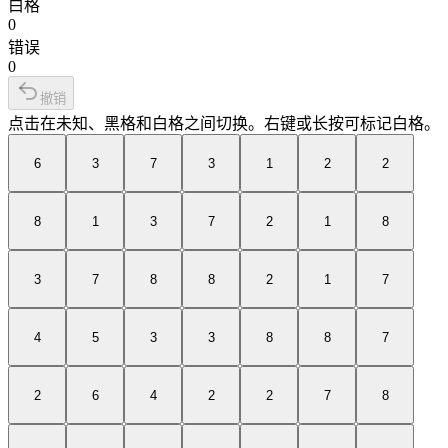
白格
0
错误
0
撤销
点击在未知、黑格和白格之间切换。右键或长按可标记白格。
6
3
7
3
1
2
2
8
1
3
7
2
1
8
3
7
8
8
2
1
7
4
5
3
3
8
8
7
2
6
4
2
2
7
8