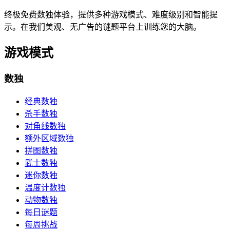
终极免费数独体验，提供多种游戏模式、难度级别和智能提
示。在我们美观、无广告的谜题平台上训练您的大脑。
游戏模式
数独
经典数独
杀手数独
对角线数独
额外区域数独
拼图数独
武士数独
迷你数独
温度计数独
动物数独
每日谜题
每周挑战