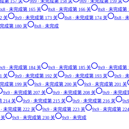
成
第 157 关
9
x
9
·
未完成
第 158 关
9
x
9
·
未完成
第 159 关
8
x
8
·
未完成
第 165 关
8
x
8
·
未完成
第 166 关
8
x
8
·
未完成
第 
2 关
9
x
9
·
未完成
第 173 关
8
x
8
·
未完成
第 174 关
8
x
8
·
完成
第 180 关
8
x
8
·
未完成
9
x
9
·
未完成
第 184 关
9
x
9
·
未完成
第 185 关
9
x
9
·
未完成
第 
1 关
9
x
9
·
未完成
第 192 关
9
x
9
·
未完成
第 193 关
9
x
9
·
完成
第 199 关
9
x
9
·
未完成
第 200 关
9
x
9
·
未完成
第 201 关
9
x
9
·
未完成
第 207 关
9
x
9
·
未完成
第 208 关
9
x
9
·
未完成
第 214 关
9
x
9
·
未完成
第 215 关
9
x
9
·
未完成
第 216 关
9
x
·
未完成
第 222 关
9
x
9
·
未完成
第 223 关
9
x
9
·
未完成
第 22
 关
9
x
9
·
未完成
第 230 关
9
x
9
·
未完成