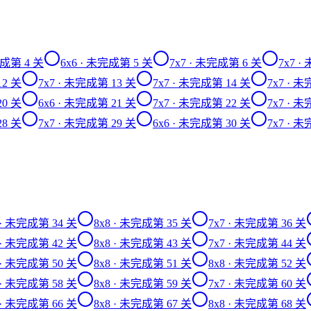
成
第 4 关
6
x
6
·
未完成
第 5 关
7
x
7
·
未完成
第 6 关
7
x
7
·
12 关
7
x
7
·
未完成
第 13 关
7
x
7
·
未完成
第 14 关
7
x
7
·
未
20 关
6
x
6
·
未完成
第 21 关
7
x
7
·
未完成
第 22 关
7
x
7
·
未
28 关
7
x
7
·
未完成
第 29 关
6
x
6
·
未完成
第 30 关
7
x
7
·
未
·
未完成
第 34 关
8
x
8
·
未完成
第 35 关
7
x
7
·
未完成
第 36 关
·
未完成
第 42 关
8
x
8
·
未完成
第 43 关
7
x
7
·
未完成
第 44 关
·
未完成
第 50 关
8
x
8
·
未完成
第 51 关
8
x
8
·
未完成
第 52 关
·
未完成
第 58 关
8
x
8
·
未完成
第 59 关
7
x
7
·
未完成
第 60 关
·
未完成
第 66 关
8
x
8
·
未完成
第 67 关
8
x
8
·
未完成
第 68 关