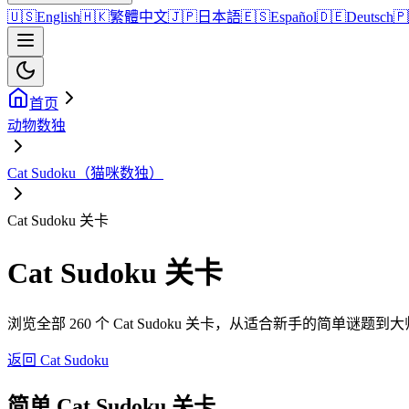
🇺🇸
English
🇭🇰
繁體中文
🇯🇵
日本語
🇪🇸
Español
🇩🇪
Deutsch
🇵
首页
动物数独
Cat Sudoku（猫咪数独）
Cat Sudoku 关卡
Cat Sudoku 关卡
浏览全部 260 个 Cat Sudoku 关卡，从适合新手的简
返回 Cat Sudoku
简单 Cat Sudoku 关卡