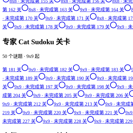
8
x
8
·
未完成
第 155 关
8
x
8
·
未完成
第 156 关
8
x
8
·
未完
第 162 关
8
x
8
·
未完成
第 163 关
9
x
9
·
未完成
第 164 关
·
未完成
第 170 关
9
x
9
·
未完成
第 171 关
8
x
8
·
未完成
第 17
关
9
x
9
·
未完成
第 178 关
9
x
9
·
未完成
第 179 关
9
x
9
·
未
专家 Cat Sudoku 关卡
50 个谜题 · 9x9 起
第 181 关
9
x
9
·
未完成
第 182 关
9
x
9
·
未完成
第 183 关
·
未完成
第 189 关
9
x
9
·
未完成
第 190 关
9
x
9
·
未完成
第 19
关
9
x
9
·
未完成
第 197 关
9
x
9
·
未完成
第 198 关
9
x
9
·
未
成
第 204 关
9
x
9
·
未完成
第 205 关
9
x
9
·
未完成
第 206 关
9
x
9
·
未完成
第 212 关
9
x
9
·
未完成
第 213 关
9
x
9
·
未完成
219 关
9
x
9
·
未完成
第 220 关
9
x
9
·
未完成
第 221 关
9
x
9
未完成
第 227 关
9
x
9
·
未完成
第 228 关
9
x
9
·
未完成
第 229