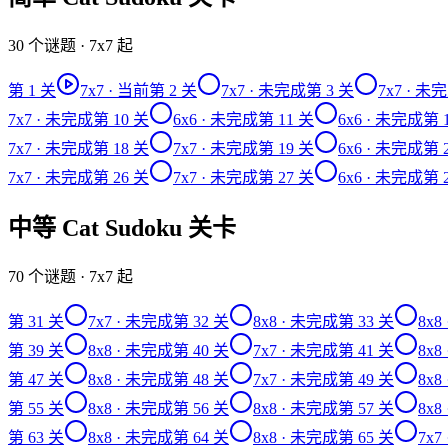
30 个谜题 · 7x7 起
第 1 关
7
x
7
·
当前
第 2 关
7
x
7
·
未完成
第 3 关
7
x
7
·
未完
7
x
7
·
未完成
第 10 关
6
x
6
·
未完成
第 11 关
6
x
6
·
未完成
第 
7
x
7
·
未完成
第 18 关
7
x
7
·
未完成
第 19 关
6
x
6
·
未完成
第 
7
x
7
·
未完成
第 26 关
7
x
7
·
未完成
第 27 关
6
x
6
·
未完成
第 
中等 Cat Sudoku 关卡
70 个谜题 · 7x7 起
第 31 关
7
x
7
·
未完成
第 32 关
8
x
8
·
未完成
第 33 关
8
x
8
第 39 关
8
x
8
·
未完成
第 40 关
7
x
7
·
未完成
第 41 关
8
x
8
第 47 关
8
x
8
·
未完成
第 48 关
7
x
7
·
未完成
第 49 关
8
x
8
第 55 关
8
x
8
·
未完成
第 56 关
8
x
8
·
未完成
第 57 关
8
x
8
第 63 关
8
x
8
·
未完成
第 64 关
8
x
8
·
未完成
第 65 关
7
x
7