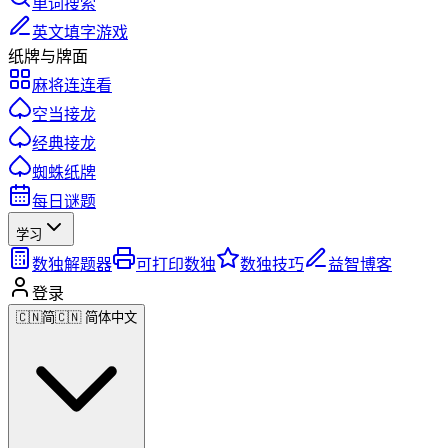
单词搜索
英文填字游戏
纸牌与牌面
麻将连连看
空当接龙
经典接龙
蜘蛛纸牌
每日谜题
学习
数独解题器
可打印数独
数独技巧
益智博客
登录
🇨🇳
简
🇨🇳 简体中文