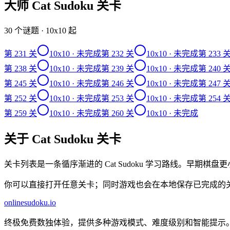
大师 Cat Sudoku 关卡
30 个谜题 · 10x10 起
第 231 关
10
x
10
·
未完成
第 232 关
10
x
10
·
未完成
第 233 
第 238 关
10
x
10
·
未完成
第 239 关
10
x
10
·
未完成
第 240 
第 245 关
10
x
10
·
未完成
第 246 关
10
x
10
·
未完成
第 247 
第 252 关
10
x
10
·
未完成
第 253 关
10
x
10
·
未完成
第 254 
第 259 关
10
x
10
·
未完成
第 260 关
10
x
10
·
未完成
关于 Cat Sudoku 关卡
关卡列表是一条循序渐进的 Cat Sudoku 学习路线。早
你可以直接打开任意关卡；同时游戏也会在本地保存已完成的
onlinesudoku.io
终极免费数独体验，提供多种游戏模式、难度级别和智能提示