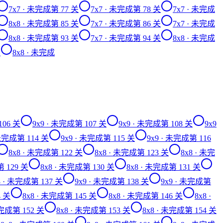
7
x
7
·
未完成
第 77 关
7
x
7
·
未完成
第 78 关
7
x
7
·
未完成
8
x
8
·
未完成
第 85 关
7
x
7
·
未完成
第 86 关
7
x
7
·
未完成
8
x
8
·
未完成
第 93 关
7
x
7
·
未完成
第 94 关
8
x
8
·
未完成
关
8
x
8
·
未完成
106 关
9
x
9
·
未完成
第 107 关
9
x
9
·
未完成
第 108 关
9
x
9
未完成
第 114 关
9
x
9
·
未完成
第 115 关
9
x
9
·
未完成
第 116
8
x
8
·
未完成
第 122 关
8
x
8
·
未完成
第 123 关
8
x
8
·
未完
第 129 关
8
x
8
·
未完成
第 130 关
8
x
8
·
未完成
第 131 关
8
·
未完成
第 137 关
9
x
9
·
未完成
第 138 关
9
x
9
·
未完成
第
4 关
8
x
8
·
未完成
第 145 关
8
x
8
·
未完成
第 146 关
8
x
8
·
完成
第 152 关
8
x
8
·
未完成
第 153 关
8
x
8
·
未完成
第 154 关