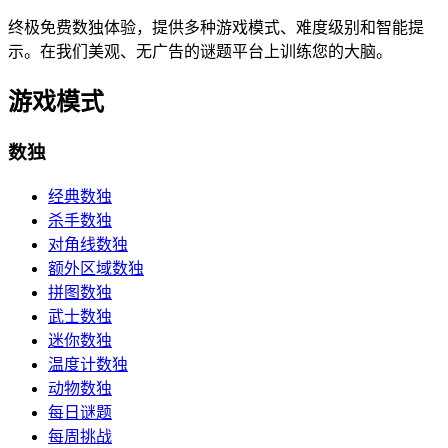
终极免费数独体验，提供多种游戏模式、难度级别和智能提
示。在我们美观、无广告的谜题平台上训练您的大脑。
游戏模式
数独
经典数独
杀手数独
对角线数独
额外区域数独
拼图数独
武士数独
迷你数独
温度计数独
动物数独
每日谜题
每周挑战