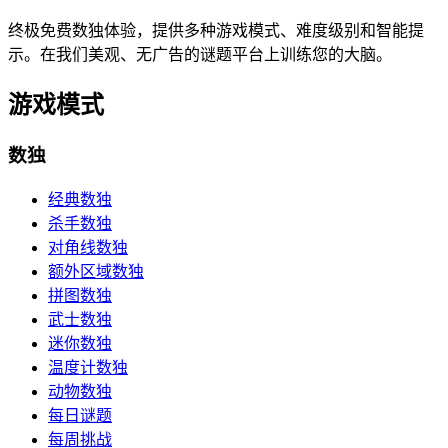
终极免费数独体验，提供多种游戏模式、难度级别和智能提
示。在我们美观、无广告的谜题平台上训练您的大脑。
游戏模式
数独
经典数独
杀手数独
对角线数独
额外区域数独
拼图数独
武士数独
迷你数独
温度计数独
动物数独
每日谜题
每周挑战