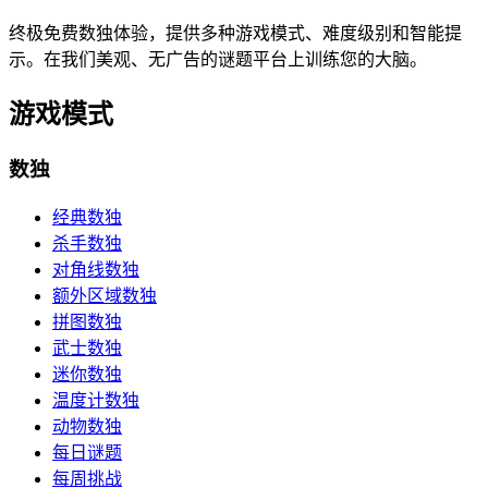
终极免费数独体验，提供多种游戏模式、难度级别和智能提
示。在我们美观、无广告的谜题平台上训练您的大脑。
游戏模式
数独
经典数独
杀手数独
对角线数独
额外区域数独
拼图数独
武士数独
迷你数独
温度计数独
动物数独
每日谜题
每周挑战