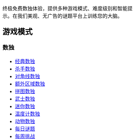
终极免费数独体验，提供多种游戏模式、难度级别和智能提
示。在我们美观、无广告的谜题平台上训练您的大脑。
游戏模式
数独
经典数独
杀手数独
对角线数独
额外区域数独
拼图数独
武士数独
迷你数独
温度计数独
动物数独
每日谜题
每周挑战