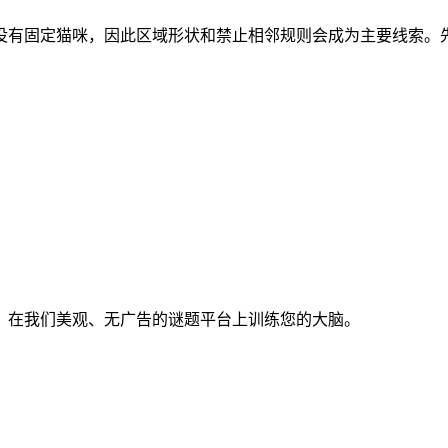
区域。开局没有固定猫咪，因此区域形状和禁止相邻规则会成为主要线
。在我们美观、无广告的谜题平台上训练您的大脑。