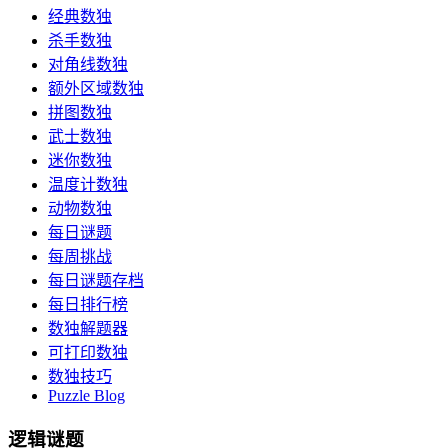
经典数独
杀手数独
对角线数独
额外区域数独
拼图数独
武士数独
迷你数独
温度计数独
动物数独
每日谜题
每周挑战
每日谜题存档
每日排行榜
数独解题器
可打印数独
数独技巧
Puzzle Blog
逻辑谜题