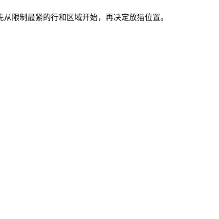
索。先从限制最紧的行和区域开始，再决定放猫位置。