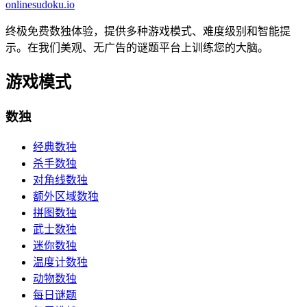
onlinesudoku.io
终极免费数独体验，提供多种游戏模式、难度级别和智能提
示。在我们美观、无广告的谜题平台上训练您的大脑。
游戏模式
数独
经典数独
杀手数独
对角线数独
额外区域数独
拼图数独
武士数独
迷你数独
温度计数独
动物数独
每日谜题