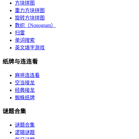
方块拼图
重力方块拼图
旋转方块拼图
数织（Nonogram）
扫雷
单词搜索
英文填字游戏
纸牌与连连看
麻将连连看
空当接龙
经典接龙
蜘蛛纸牌
谜题合集
谜题合集
逻辑谜题