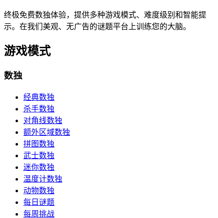
终极免费数独体验，提供多种游戏模式、难度级别和智能提
示。在我们美观、无广告的谜题平台上训练您的大脑。
游戏模式
数独
经典数独
杀手数独
对角线数独
额外区域数独
拼图数独
武士数独
迷你数独
温度计数独
动物数独
每日谜题
每周挑战