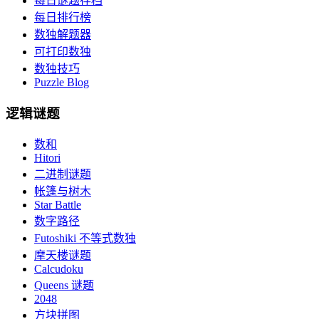
每日谜题存档
每日排行榜
数独解题器
可打印数独
数独技巧
Puzzle Blog
逻辑谜题
数和
Hitori
二进制谜题
帐篷与树木
Star Battle
数字路径
Futoshiki 不等式数独
摩天楼谜题
Calcudoku
Queens 谜题
2048
方块拼图