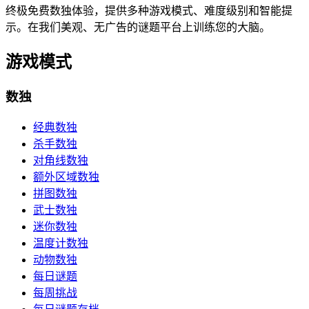
终极免费数独体验，提供多种游戏模式、难度级别和智能提
示。在我们美观、无广告的谜题平台上训练您的大脑。
游戏模式
数独
经典数独
杀手数独
对角线数独
额外区域数独
拼图数独
武士数独
迷你数独
温度计数独
动物数独
每日谜题
每周挑战