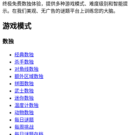
终极免费数独体验，提供多种游戏模式、难度级别和智能提
示。在我们美观、无广告的谜题平台上训练您的大脑。
游戏模式
数独
经典数独
杀手数独
对角线数独
额外区域数独
拼图数独
武士数独
迷你数独
温度计数独
动物数独
每日谜题
每周挑战
每日谜题存档