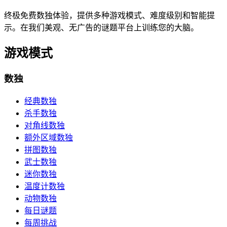
终极免费数独体验，提供多种游戏模式、难度级别和智能提
示。在我们美观、无广告的谜题平台上训练您的大脑。
游戏模式
数独
经典数独
杀手数独
对角线数独
额外区域数独
拼图数独
武士数独
迷你数独
温度计数独
动物数独
每日谜题
每周挑战