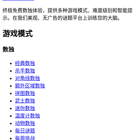
终极免费数独体验，提供多种游戏模式、难度级别和智能提
示。在我们美观、无广告的谜题平台上训练您的大脑。
游戏模式
数独
经典数独
杀手数独
对角线数独
额外区域数独
拼图数独
武士数独
迷你数独
温度计数独
动物数独
每日谜题
每周挑战