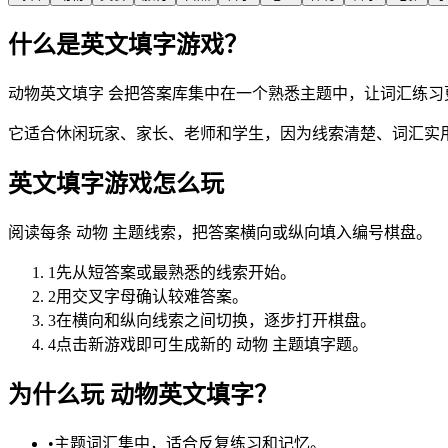
什么是英文填字游戏？
动物英文填字 会把答案库集中在一个熟悉主题中，让词汇练习
它适合休闲玩家、家长、老师和学生，因为线索清楚、词汇实
英文填字游戏怎么玩
阅读每条 动物 主题线索，把答案横向或纵向填入编号棋盘。
1
先从短答案或最熟悉的线索开始。
2
用交叉字母确认较难答案。
3
在横向和纵向线索之间切换，逐步打开棋盘。
4
点击新游戏即可生成新的 动物 主题填字题。
为什么玩 动物英文填字？
•
主题词汇集中，适合反复练习和记忆。