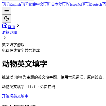
🇺🇸
English
🇭🇰
繁體中文
🇯🇵
日本語
🇪🇸
Español
🇩🇪
Deutsch
🇵
首页
逻辑谜题
英文填字游戏
免费在线文字益智游戏
动物英文填字
挑战以 动物 为主题的英文填字题，使用常见词汇、原创线索
动物英文填字 · 11x11 · 免费在线
开始玩英文填字