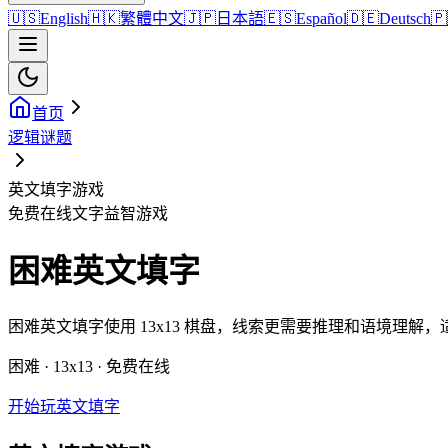
🇺🇸
English
🇭🇰
繁體中文
🇯🇵
日本語
🇪🇸
Español
🇩🇪
Deutsch
🇵
首页
逻辑谜题
英文填字游戏
免费在线文字益智游戏
困难英文填字
困难英文填字使用 13x13 棋盘，线索更需要推理和语境理
困难 · 13x13 · 免费在线
开始玩英文填字