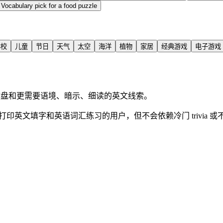
.
Vocabulary pick for a food puzzle
学校
儿童
节日
天气
太空
海洋
植物
家居
经典游戏
电子游戏
x13 棋盘和更需要语境、暗示、细读的英文线索。
可打印英文填字和英语词汇练习的用户，但不会依赖冷门 trivia 