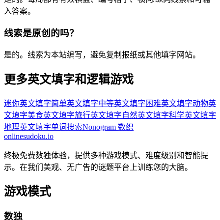
入答案。
线索是原创的吗？
是的。线索为本站编写，避免复制报纸或其他填字网站。
更多英文填字和逻辑游戏
迷你英文填字
简单英文填字
中等英文填字
困难英文填字
动物英
文填字
美食英文填字
旅行英文填字
自然英文填字
科学英文填字
地理英文填字
单词搜索
Nonogram 数织
onlinesudoku.io
终极免费数独体验，提供多种游戏模式、难度级别和智能提
示。在我们美观、无广告的谜题平台上训练您的大脑。
游戏模式
数独