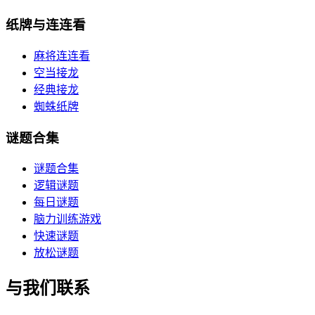
纸牌与连连看
麻将连连看
空当接龙
经典接龙
蜘蛛纸牌
谜题合集
谜题合集
逻辑谜题
每日谜题
脑力训练游戏
快速谜题
放松谜题
与我们联系