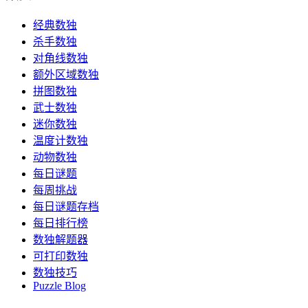
经典数独
杀手数独
对角线数独
额外区域数独
拼图数独
武士数独
迷你数独
温度计数独
动物数独
每日谜题
每周挑战
每日谜题存档
每日排行榜
数独解题器
可打印数独
数独技巧
Puzzle Blog