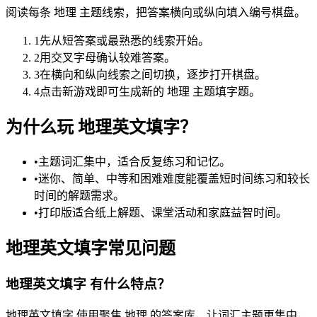
阅读每条 地理 主题线索，把答案横向或纵向填入编号棋盘。
1
先从短答案或最熟悉的线索开始。
2
用交叉字母确认较难答案。
3
在横向和纵向线索之间切换，逐步打开棋盘。
4
点击新游戏即可生成新的 地理 主题填字题。
为什么玩 地理英文填字？
•
主题词汇集中，适合反复练习和记忆。
•
迷你、简单、中等和困难难度能覆盖短时间练习和较长
时间的解题需求。
•
打印版适合纸上解题、课堂活动和家庭益智时间。
地理英文填字常见问题
地理英文填字 有什么特点？
地理英文填字 使用聚焦 地理 的答案库，让词汇主题更集中，