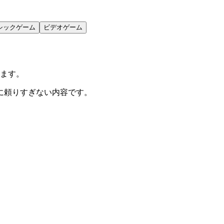
シックゲーム
ビデオゲーム
います。
に頼りすぎない内容です。