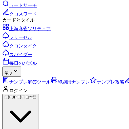
ワードサーチ
クロスワード
カードとタイル
上海麻雀ソリティア
フリーセル
クロンダイク
スパイダー
毎日のパズル
学ぶ
ナンプレ解答ツール
印刷用ナンプレ
ナンプレ攻略
ログイン
🇯🇵
JP
🇯🇵 日本語