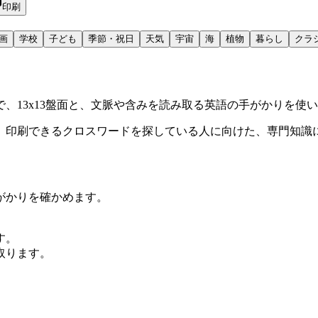
印刷
画
学校
子ども
季節・祝日
天気
宇宙
海
植物
暮らし
クラ
、13x13盤面と、文脈や含みを読み取る英語の手がかりを使
、印刷できるクロスワードを探している人に向けた、専門知識
がかりを確かめます。
す。
取ります。