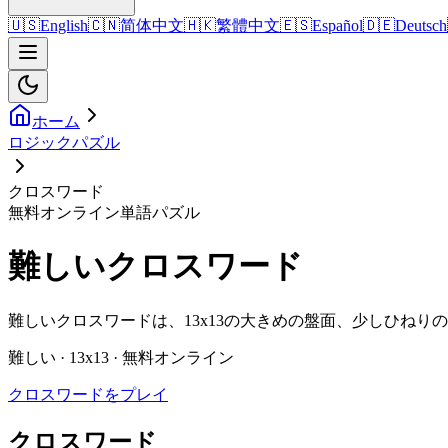
🇺🇸
English
🇨🇳
简体中文
🇭🇰
繁體中文
🇪🇸
Español
🇩🇪
Deutsch
ホーム
ロジックパズル
クロスワード
無料オンライン単語パズル
難しいクロスワード
難しいクロスワードは、13x13の大きめの盤面、少しひね
難しい · 13x13 · 無料オンライン
クロスワードをプレイ
クロスワード