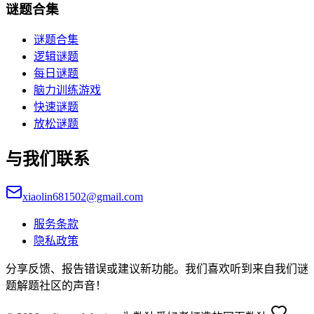
谜题合集
谜题合集
逻辑谜题
每日谜题
脑力训练游戏
快速谜题
放松谜题
与我们联系
xiaolin681502@gmail.com
服务条款
隐私政策
分享反馈、报告错误或建议新功能。我们喜欢听到来自我们谜
题解题社区的声音！