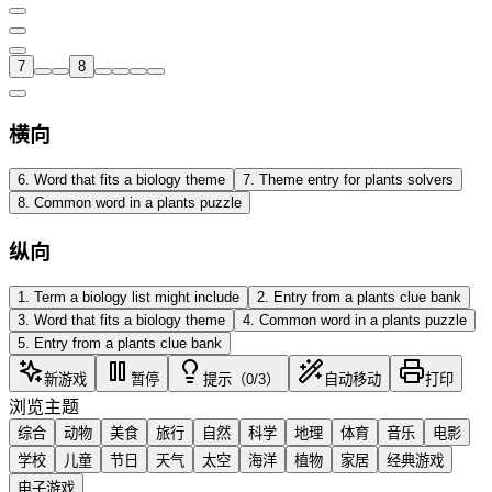
7
8
横向
6
.
Word that fits a biology theme
7
.
Theme entry for plants solvers
8
.
Common word in a plants puzzle
纵向
1
.
Term a biology list might include
2
.
Entry from a plants clue bank
3
.
Word that fits a biology theme
4
.
Common word in a plants puzzle
5
.
Entry from a plants clue bank
新游戏
暂停
提示（0/3）
自动移动
打印
浏览主题
综合
动物
美食
旅行
自然
科学
地理
体育
音乐
电影
学校
儿童
节日
天气
太空
海洋
植物
家居
经典游戏
电子游戏