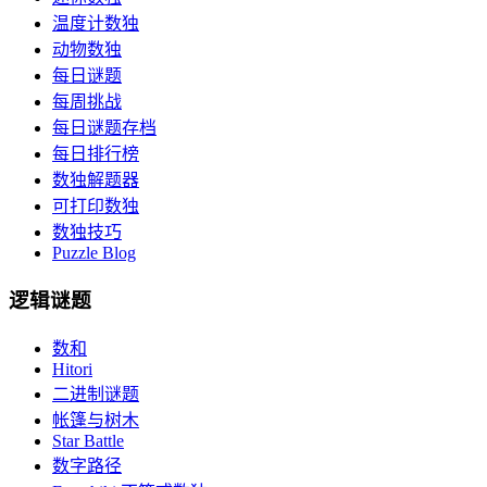
温度计数独
动物数独
每日谜题
每周挑战
每日谜题存档
每日排行榜
数独解题器
可打印数独
数独技巧
Puzzle Blog
逻辑谜题
数和
Hitori
二进制谜题
帐篷与树木
Star Battle
数字路径