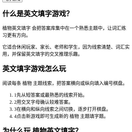
什么是英文填字游戏？
植物英文填字 会把答案库集中在一个熟悉主题中，让词汇练
习更有方向。
它适合休闲玩家、家长、老师和学生，因为线索清楚、词汇实
用，并保留英文填字的交叉推理乐趣。
英文填字游戏怎么玩
阅读每条 植物 主题线索，把答案横向或纵向填入编号棋盘。
1
先从短答案或最熟悉的线索开始。
2
用交叉字母确认较难答案。
3
在横向和纵向线索之间切换，逐步打开棋盘。
4
点击新游戏即可生成新的 植物 主题填字题。
为什么玩 植物英文填字？