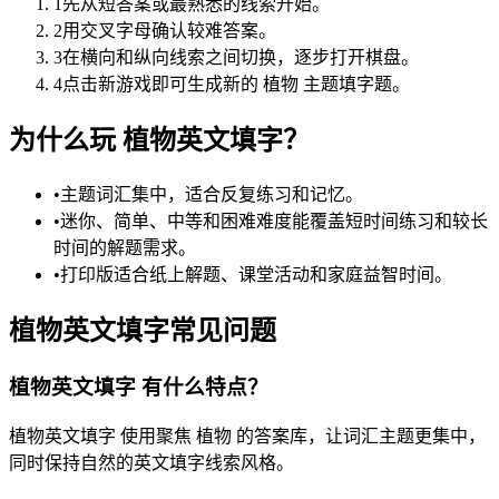
1
先从短答案或最熟悉的线索开始。
2
用交叉字母确认较难答案。
3
在横向和纵向线索之间切换，逐步打开棋盘。
4
点击新游戏即可生成新的 植物 主题填字题。
为什么玩 植物英文填字？
•
主题词汇集中，适合反复练习和记忆。
•
迷你、简单、中等和困难难度能覆盖短时间练习和较长
时间的解题需求。
•
打印版适合纸上解题、课堂活动和家庭益智时间。
植物英文填字常见问题
植物英文填字 有什么特点？
植物英文填字 使用聚焦 植物 的答案库，让词汇主题更集中，
同时保持自然的英文填字线索风格。