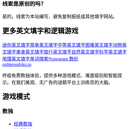
线索是原创的吗？
是的。线索为本站编写，避免复制报纸或其他填字网站。
更多英文填字和逻辑游戏
迷你英文填字
简单英文填字
中等英文填字
困难英文填字
动物英
文填字
美食英文填字
旅行英文填字
自然英文填字
科学英文填字
地理英文填字
单词搜索
Nonogram 数织
onlinesudoku.io
终极免费数独体验，提供多种游戏模式、难度级别和智能提
示。在我们美观、无广告的谜题平台上训练您的大脑。
游戏模式
数独
经典数独