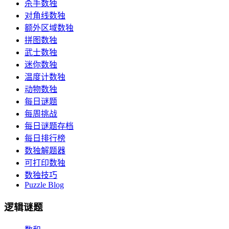
杀手数独
对角线数独
额外区域数独
拼图数独
武士数独
迷你数独
温度计数独
动物数独
每日谜题
每周挑战
每日谜题存档
每日排行榜
数独解题器
可打印数独
数独技巧
Puzzle Blog
逻辑谜题